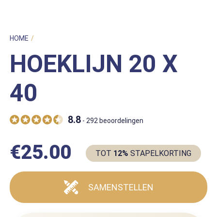
HOME
/
UNCATEGORIZED
/
HOEKLIJN 20 X 40
HOEKLIJN 20 X
40
8.8
- 292 beoordelingen
€
25.00
TOT
12%
STAPELKORTING
SAMENSTELLEN