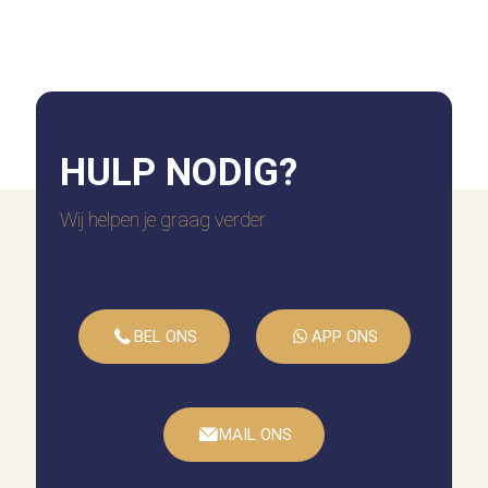
HULP
NODIG?
Wij helpen je graag verder
BEL ONS
APP ONS
MAIL ONS