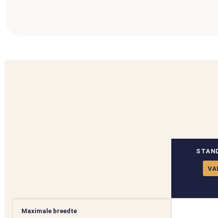
STAN
VA
Maximale breedte