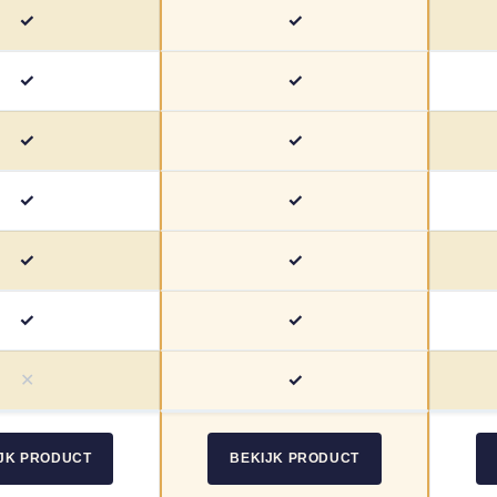
✓
✓
✓
✓
✓
✓
✓
✓
✓
✓
✓
✓
✕
✓
JK PRODUCT
BEKIJK PRODUCT