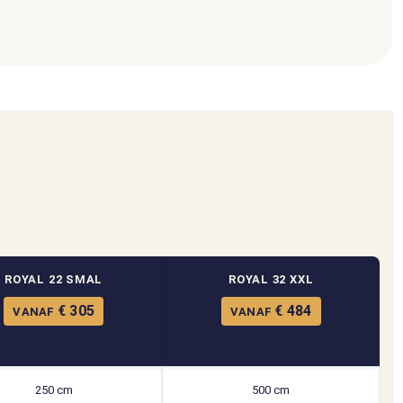
ROYAL 22 SMAL
ROYAL 32 XXL
€ 305
€ 484
VANAF
VANAF
250 cm
500 cm