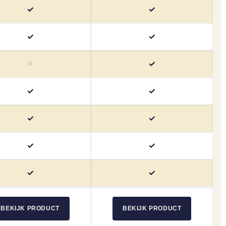
✓
✓
✓
✓
✕
✓
✓
✓
✓
✓
✓
✓
✓
✓
BEKIJK PRODUCT
BEKIJK PRODUCT