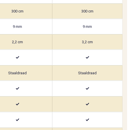
300 cm
300 cm
9 mm
9 mm
2,2 cm
3,2 cm
✓
✓
Staaldraad
Staaldraad
✓
✓
✓
✓
✓
✓