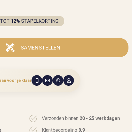
TOT
12%
STAPELKORTING
SAMENSTELLEN
aan voor je klaar
Verzonden binnen
20 - 25 werkdagen
e
Klantbeoordeling
8,9