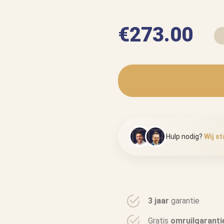
€
273.00
Hulp nodig?
Wij st
3 jaar
garantie
Gratis
omruilgaranti