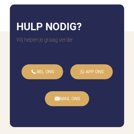
HULP
NODIG?
Wij helpen je graag verder
BEL ONS
APP ONS
MAIL ONS