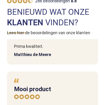
286 beoordelingen
8.8
BENIEUWD WAT ONZE
KLANTEN
VINDEN?
Top!
Lees hier de beoordelingen van onze klanten
Prima kwaliteit.
Matthieu de Meere
Mooi product