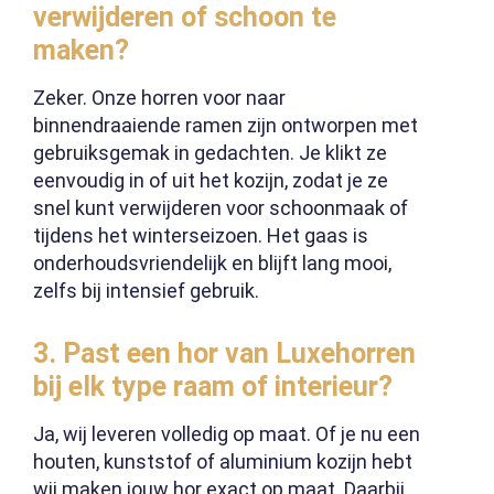
verwijderen of schoon te
maken?
Zeker. Onze horren voor naar
binnendraaiende ramen zijn ontworpen met
gebruiksgemak in gedachten. Je klikt ze
eenvoudig in of uit het kozijn, zodat je ze
snel kunt verwijderen voor schoonmaak of
tijdens het winterseizoen. Het gaas is
onderhoudsvriendelijk en blijft lang mooi,
zelfs bij intensief gebruik.
3.
Past een hor van Luxehorren
bij elk type raam of interieur?
Ja, wij leveren volledig op maat. Of je nu een
houten, kunststof of aluminium kozijn hebt
wij maken jouw hor exact op maat. Daarbij