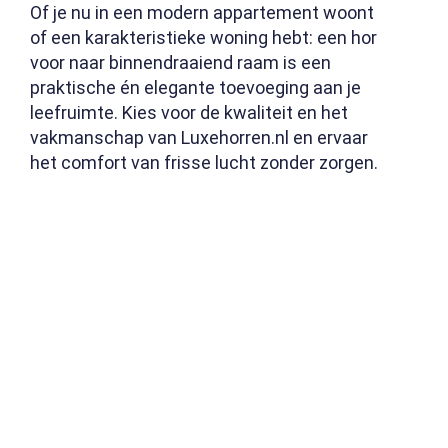
Of je nu in een modern appartement woont
of een karakteristieke woning hebt: een hor
voor naar binnendraaiend raam is een
praktische én elegante toevoeging aan je
leefruimte. Kies voor de kwaliteit en het
vakmanschap van Luxehorren.nl en ervaar
het comfort van frisse lucht zonder zorgen.
WAAROM
KIEZEN
VOOR
LUXE HORREN?