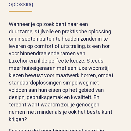
oplossing
Wanneer je op zoek bent naar een
duurzame, stijlvolle en praktische oplossing
om insecten buiten te houden zonder in te
leveren op comfort of uitstraling, is een hor
voor binnendraaiende ramen van
Luxehorren.nl de perfecte keuze. Steeds
meer huiseigenaren met een luxe woonstijl
kiezen bewust voor maatwerk horren, omdat
standaardoplossingen simpelweg niet
voldoen aan hun eisen op het gebied van
design, gebruiksgemak en kwaliteit. En
terecht want waarom zou je genoegen
nemen met minder als je ook het beste kunt
krijgen?
Een raam dat naar binnen opent vormt in