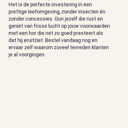
Het is de perfecte investering in een
prettige leefomgeving, zonder insecten én
zonder concessies. Gun jezelf die rust en
geniet van frisse lucht op jouw voorwaarden
met een hor die net zo goed presteert als
dat hij eruitziet. Bestel vandaag nog en
ervaar zelf waarom zoveel tevreden klanten
je al voorgingen.
OVERWEGING
BIJ
HET KOPEN VAN
EEN HOR