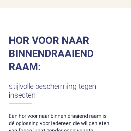
HOR VOOR NAAR
BINNENDRAAIEND
RAAM:
stijlvolle bescherming tegen
insecten
Een hor voor naar binnen draaiend raam is
dé oplossing voor iedereen die wil genieten
van frisse lucht zonder ongewenste