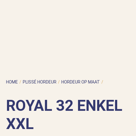
HOME
/
PLISSÉ HORDEUR
/
HORDEUR OP MAAT
/
HOR VOOR
NAAR BINNEN DRAAIENDE DEUR
/
ROYAL 32 ENKEL XXL
ROYAL 32 ENKEL
XXL