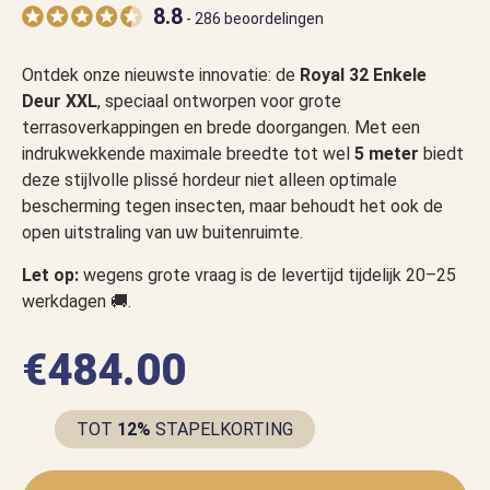
8.8
- 286 beoordelingen
Ontdek onze nieuwste innovatie: de
Royal 32 Enkele
Deur XXL
, speciaal ontworpen voor grote
terrasoverkappingen en brede doorgangen. Met een
indrukwekkende maximale breedte tot wel
5 meter
biedt
deze stijlvolle plissé hordeur niet alleen optimale
bescherming tegen insecten, maar behoudt het ook de
open uitstraling van uw buitenruimte.
Let op:
wegens grote vraag is de levertijd tijdelijk 20–25
werkdagen 🚚.
€
484.00
TOT
12%
STAPELKORTING