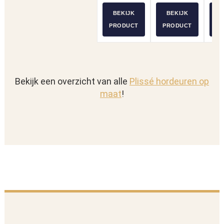
BEKIJK
BEKIJK
B
PRODUCT
PRODUCT
P
Bekijk een overzicht van alle
Plissé hordeuren op
maat
!