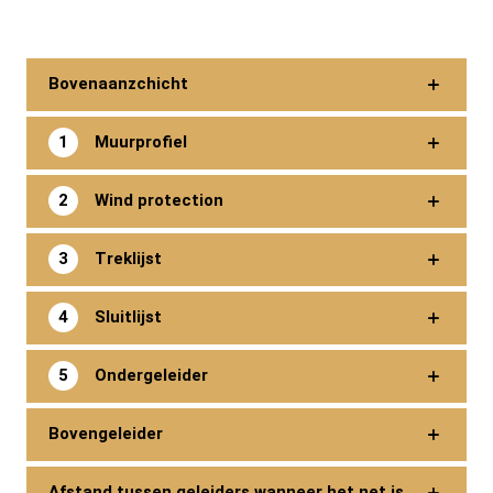
Bovenaanzchicht
Muurprofiel
Wind protection
Treklijst
Sluitlijst
Ondergeleider
Bovengeleider
Afstand tussen geleiders wanneer het net is