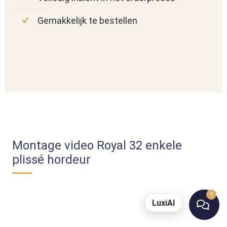
Gemakkelijk te bestellen
Montage video Royal 32 enkele
plissé hordeur
1
LuxiAI