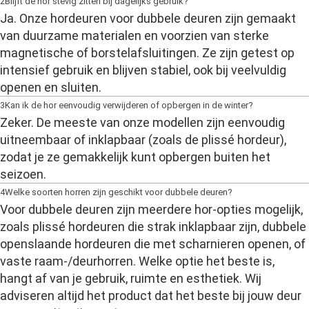
2
Blijft de hor stevig zitten bij dagelijks gebruik?
Ja. Onze hordeuren voor dubbele deuren zijn gemaakt
van duurzame materialen en voorzien van sterke
magnetische of borstelafsluitingen. Ze zijn getest op
intensief gebruik en blijven stabiel, ook bij veelvuldig
openen en sluiten.
3
Kan ik de hor eenvoudig verwijderen of opbergen in de winter?
Zeker. De meeste van onze modellen zijn eenvoudig
uitneembaar of inklapbaar (zoals de plissé hordeur),
zodat je ze gemakkelijk kunt opbergen buiten het
seizoen.
4
Welke soorten horren zijn geschikt voor dubbele deuren?
Voor dubbele deuren zijn meerdere hor-opties mogelijk,
zoals plissé hordeuren die strak inklapbaar zijn, dubbele
openslaande hordeuren die met scharnieren openen, of
vaste raam-/deurhorren. Welke optie het beste is,
hangt af van je gebruik, ruimte en esthetiek. Wij
adviseren altijd het product dat het beste bij jouw deur