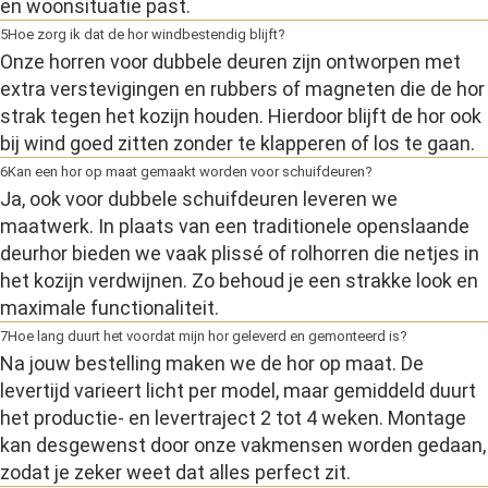
en woonsituatie past.
5
Hoe zorg ik dat de hor windbestendig blijft?
Onze horren voor dubbele deuren zijn ontworpen met
extra verstevigingen en rubbers of magneten die de hor
strak tegen het kozijn houden. Hierdoor blijft de hor ook
bij wind goed zitten zonder te klapperen of los te gaan.
6
Kan een hor op maat gemaakt worden voor schuifdeuren?
Ja, ook voor dubbele schuifdeuren leveren we
maatwerk. In plaats van een traditionele openslaande
deurhor bieden we vaak plissé of rolhorren die netjes in
het kozijn verdwijnen. Zo behoud je een strakke look en
maximale functionaliteit.
7
Hoe lang duurt het voordat mijn hor geleverd en gemonteerd is?
Na jouw bestelling maken we de hor op maat. De
levertijd varieert licht per model, maar gemiddeld duurt
het productie- en levertraject 2 tot 4 weken. Montage
kan desgewenst door onze vakmensen worden gedaan,
zodat je zeker weet dat alles perfect zit.