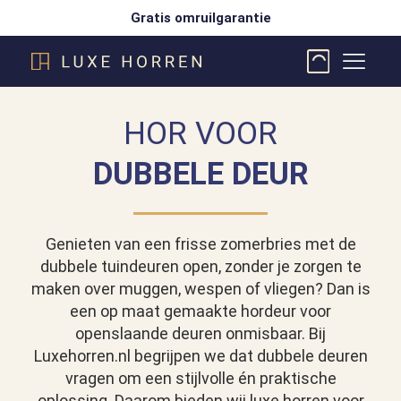
Gratis omruilgarantie
HOR VOOR
DUBBELE DEUR
Genieten van een frisse zomerbries met de
dubbele tuindeuren open, zonder je zorgen te
maken over muggen, wespen of vliegen? Dan is
een op maat gemaakte hordeur voor
openslaande deuren onmisbaar. Bij
Luxehorren.nl begrijpen we dat dubbele deuren
vragen om een stijlvolle én praktische
oplossing. Daarom bieden wij luxe horren voor