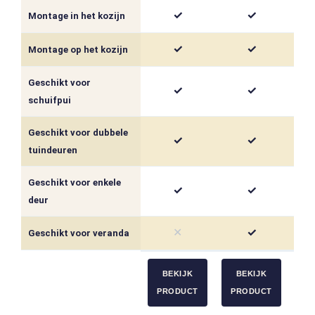
✓
✓
Montage in het kozijn
✓
✓
Montage op het kozijn
Geschikt voor
✓
✓
schuifpui
Geschikt voor dubbele
✓
✓
tuindeuren
Geschikt voor enkele
✓
✓
deur
✕
✓
Geschikt voor veranda
BEKIJK
BEKIJK
PRODUCT
PRODUCT
P