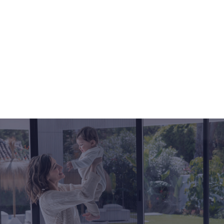
klantbeoordeling
8.9
NEEM CONTACT OP