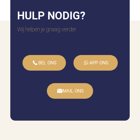
HULP
NODIG?
Wij helpen je graag verder
BEL ONS
APP ONS
MAIL ONS