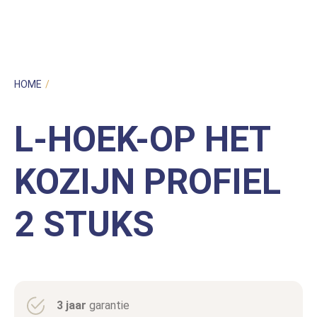
HOME
/
UNCATEGORIZED
/
L-HOEK-OP HET KOZIJN PROFIEL 2
STUKS
L-HOEK-OP HET
KOZIJN PROFIEL
2 STUKS
3 jaar
garantie