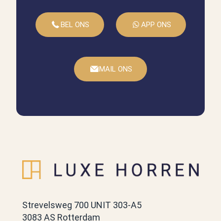
BEL ONS
APP ONS
MAIL ONS
Strevelsweg 700 UNIT 303-A5
3083 AS Rotterdam