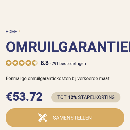
HOME
/
UNCATEGORIZED
/
OMRUILGARANTIEKOSTEN
OMRUILGARANTIE
8.8
- 291 beoordelingen
Eenmalige omruilgarantiekosten bij verkeerde maat.
€
53.72
TOT
12%
STAPELKORTING
SAMENSTELLEN