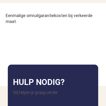
Eenmalige omruilgarantiekosten bij verkeerde
maat.
HULP
NODIG?
Wij helpen je graag verder