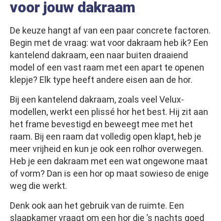
voor jouw dakraam
De keuze hangt af van een paar concrete factoren.
Begin met de vraag: wat voor dakraam heb ik? Een
kantelend dakraam, een naar buiten draaiend
model of een vast raam met een apart te openen
klepje? Elk type heeft andere eisen aan de hor.
Bij een kantelend dakraam, zoals veel Velux-
modellen, werkt een plissé hor het best. Hij zit aan
het frame bevestigd en beweegt mee met het
raam. Bij een raam dat volledig open klapt, heb je
meer vrijheid en kun je ook een rolhor overwegen.
Heb je een dakraam met een wat ongewone maat
of vorm? Dan is een hor op maat sowieso de enige
weg die werkt.
Denk ook aan het gebruik van de ruimte. Een
slaapkamer vraagt om een hor die ’s nachts goed