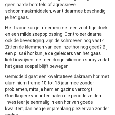
geen harde borstels of agressieve
schoonmaakmiddelen, want daarmee beschadig
je het gaas.
Het frame kun je afnemen met een vochtige doek
en een milde zeepoplossing. Controleer daarna
ook de bevestiging. Zijn de schroeven nog vast?
Zitten de klemmen van een inzethor nog goed? Bij
een plissé hor kun je de geleiders van het gaas
licht inwrijven met een droge siliconen spray zodat
het gaas soepel blijft bewegen.
Gemiddeld gaat een kwalitatieve dakraam hor met
aluminium frame 10 tot 15 jaar mee zonder
problemen, mits je hem enigszins verzorgt.
Goedkopere varianten halen die periode zelden.
Investeer je eenmalig in een hor van goede
kwaliteit, dan heb je er jarenlang plezier van zonder
gedoe.