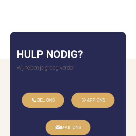
HULP
NODIG?
Wij helpen je graag verder
BEL ONS
APP ONS
MAIL ONS