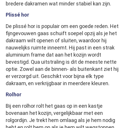
bredere dakramen wat minder stabiel kan zijn.
Plissé hor
De plissé hor is populair om een goede reden. Het
fijngevouwen gaas schuift soepel opzij als je het
dakraam wilt openen of sluiten, waardoor hij
nauwelijks ruimte inneemt. Hij past in een strak
aluminium frame dat aan het kozijn wordt
bevestigd. Qua uitstraling is dit de meeste nette
optie. Zowel aan de binnen- als buitenkant ziet hij
er verzorgd uit. Geschikt voor bijna elk type
dakraam, en verkrijgbaar in meerdere kleuren.
Rolhor
Bij een rolhor rolt het gaas op in een kastje
bovenaan het kozijn, vergelijkbaar met een
rolgordijn. Je trekt hem omlaag als je hem nodig
hebt en rolt hem op als je hem wilt wegstoppen.