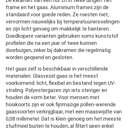
De kwaliteit van een hor zit in twee dingen: het
frame en het gaas. Aluminium frames zijn de
standaard voor goede reden. Ze roesten niet,
vervormen nauwelijks bij temperatuurwisselingen
en zijn licht genoeg om makkelijk te hanteren.
Goedkopere varianten gebruiken soms kunststof
profielen die na een jaar of twee kunnen
doorbuigen, zeker bij dakramen die regelmatig
worden geopend en gesloten.
Het gaas zelf is beschikbaar in verschillende
materialen. Glasvezel gaas is het meest
voorkomend: licht, flexibel en bestand tegen UV-
straling. Polyestergazen zijn iets steviger en
houden de vorm beter. Voor mensen met
hooikoorts zijn er ook fijnmazige pollen-werende
gaassoorten verkrijgbaar, met een maaswijdte van
0,08 millimeter. Dat is klein genoeg om het meeste
stuifmeel buiten te houden, al filtert geen enkel