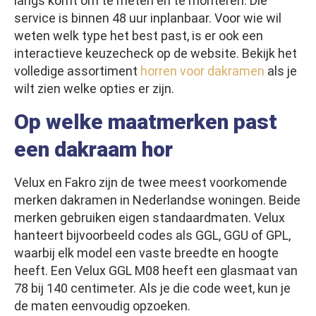
langs komt om te meten en te monteren. Die
service is binnen 48 uur inplanbaar. Voor wie wil
weten welk type het best past, is er ook een
interactieve keuzecheck op de website. Bekijk het
volledige assortiment
horren voor dakramen
als je
wilt zien welke opties er zijn.
Op welke maatmerken past
een dakraam hor
Velux en Fakro zijn de twee meest voorkomende
merken dakramen in Nederlandse woningen. Beide
merken gebruiken eigen standaardmaten. Velux
hanteert bijvoorbeeld codes als GGL, GGU of GPL,
waarbij elk model een vaste breedte en hoogte
heeft. Een Velux GGL M08 heeft een glasmaat van
78 bij 140 centimeter. Als je die code weet, kun je
de maten eenvoudig opzoeken.