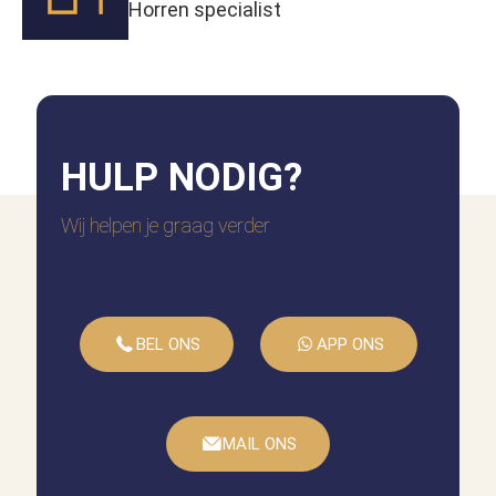
Horren specialist
HULP
NODIG?
Wij helpen je graag verder
BEL ONS
APP ONS
MAIL ONS