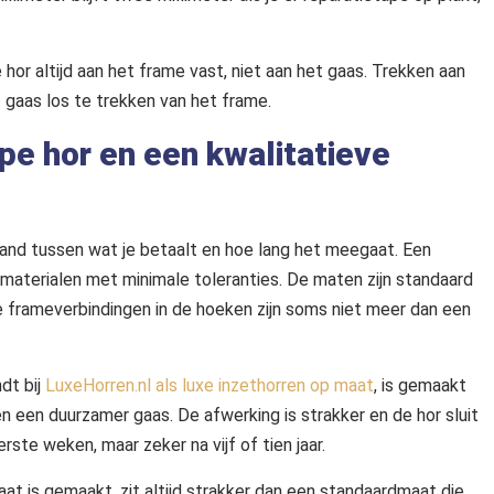
 hor altijd aan het frame vast, niet aan het gaas. Trekken aan
 gaas los te trekken van het frame.
pe hor en een kwalitatieve
verband tussen wat je betaalt en hoe lang het meegaat. Een
materialen met minimale toleranties. De maten zijn standaard
e frameverbindingen in de hoeken zijn soms niet meer dan een
dt bij
LuxeHorren.nl als luxe inzethorren op maat
, is gemaakt
 een duurzamer gaas. De afwerking is strakker en de hor sluit
erste weken, maar zeker na vijf of tien jaar.
aat is gemaakt, zit altijd strakker dan een standaardmaat die