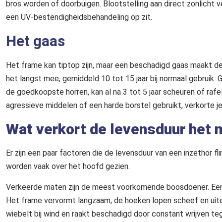
bros worden of doorbuigen. Blootstelling aan direct zonlicht ve
een UV-bestendigheidsbehandeling op zit.
Het gaas
Het frame kan tiptop zijn, maar een beschadigd gaas maakt d
het langst mee, gemiddeld 10 tot 15 jaar bij normaal gebruik. Gl
de goedkoopste horren, kan al na 3 tot 5 jaar scheuren of raf
agressieve middelen of een harde borstel gebruikt, verkorte je
Wat verkort de levensduur het
Er zijn een paar factoren die de levensduur van een inzethor fl
worden vaak over het hoofd gezien.
Verkeerde maten zijn de meest voorkomende boosdoener. Een ho
Het frame vervormt langzaam, de hoeken lopen scheef en uiteind
wiebelt bij wind en raakt beschadigd door constant wrijven tege