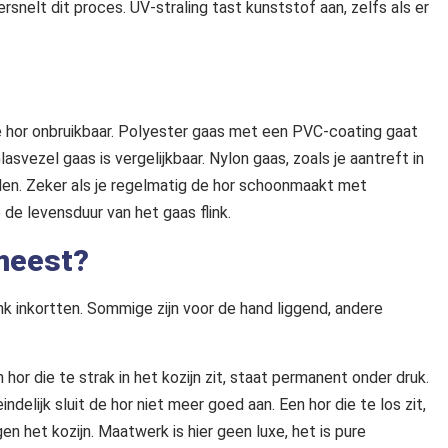
rsnelt dit proces. UV-straling tast kunststof aan, zelfs als er
e hor onbruikbaar. Polyester gaas met een PVC-coating gaat
asvezel gaas is vergelijkbaar. Nylon gaas, zoals je aantreft in
elen. Zeker als je regelmatig de hor schoonmaakt met
 de levensduur van het gaas flink.
 meest?
ink inkortten. Sommige zijn voor de hand liggend, andere
r die te strak in het kozijn zit, staat permanent onder druk.
elijk sluit de hor niet meer goed aan. Een hor die te los zit,
n het kozijn. Maatwerk is hier geen luxe, het is pure