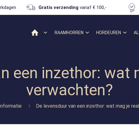
rkdagen
Gratis verzending
vanaf € 100,-
RAAMHORREN
HORDEUREN
AL
n een inzethor: wat m
verwachten?
informatie
De levensduur van een inzethor: wat mag je rea