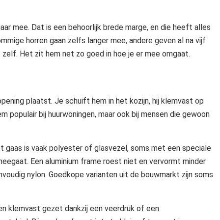
aar mee. Dat is een behoorlijk brede marge, en die heeft alles
mmige horren gaan zelfs langer mee, andere geven al na vijf
ct zelf. Het zit hem net zo goed in hoe je er mee omgaat.
ening plaatst. Je schuift hem in het kozijn, hij klemvast op
hem populair bij huurwoningen, maar ook bij mensen die gewoon
t gaas is vaak polyester of glasvezel, soms met een speciale
 meegaat. Een aluminium frame roest niet en vervormt minder
nvoudig nylon. Goedkope varianten uit de bouwmarkt zijn soms
n klemvast gezet dankzij een veerdruk of een