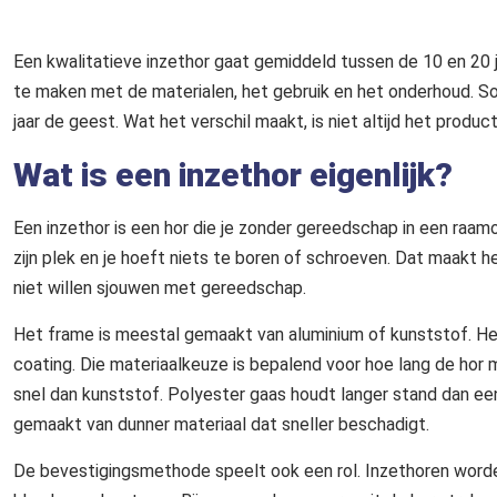
Een kwalitatieve inzethor gaat gemiddeld tussen de 10 en 20 j
te maken met de materialen, het gebruik en het onderhoud. So
jaar de geest. Wat het verschil maakt, is niet altijd het produ
Wat is een inzethor eigenlijk?
Een inzethor is een hor die je zonder gereedschap in een raamop
zijn plek en je hoeft niets te boren of schroeven. Dat maakt 
niet willen sjouwen met gereedschap.
Het frame is meestal gemaakt van aluminium of kunststof. He
coating. Die materiaalkeuze is bepalend voor hoe lang de hor
snel dan kunststof. Polyester gaas houdt langer stand dan ee
gemaakt van dunner materiaal dat sneller beschadigt.
De bevestigingsmethode speelt ook een rol. Inzethoren worde