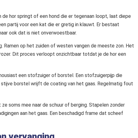
n de hor springt of een hond die er tegenaan loopt, laat diepe
en partij voor een kat die er gretig in klauwt. Er bestaat
aar ook dat is niet onverwoestbaar.
ag. Ramen op het zuiden of westen vangen de meeste zon. Het
rozer. Dit proces verloopt onzichtbaar totdat je de hor een
ousiast een stofzuiger of borstel. Een stofzuigerpijp die
 stijve borstel wrijft de coating van het gaas. Regelmatig fout
mt ze soms mee naar de schuur of berging. Stapelen zonder
hadigingen aan het gaas. Een beschadigd frame dat scheef
aan vervanging