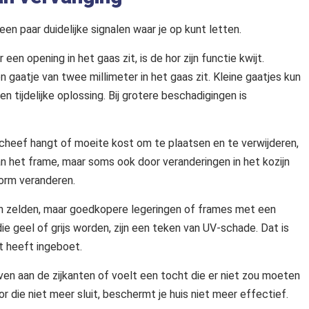
een paar duidelijke signalen waar je op kunt letten.
een opening in het gaas zit, is de hor zijn functie kwijt.
 gaatje van twee millimeter in het gaas zit. Kleine gaatjes kun
en tijdelijke oplossing. Bij grotere beschadigingen is
 scheef hangt of moeite kost om te plaatsen en te verwijderen,
n het frame, maar soms ook door veranderingen in het kozijn
vorm veranderen.
ren zelden, maar goedkopere legeringen of frames met een
 geel of grijs worden, zijn een teken van UV-schade. Dat is
ht heeft ingeboet.
uven aan de zijkanten of voelt een tocht die er niet zou moeten
r die niet meer sluit, beschermt je huis niet meer effectief.