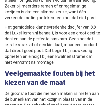
stellen. Dit gebeurt binnen 48 uur na aanmelding.
Zeker bij meerdere ramen of onregelmatige
kozijnen is dat een slimme keuze, want één
verkeerde meting betekent een hor dat niet past.
Het gemiddelde klanttevredenheidscijfer van 8,8
dat LuxeHorren.nl behaalt, is voor een groot deel te
danken aan de perfecte pasvorm. Geen hor dat
iets te strak zit of een kier laat, maar een product
dat direct goed past. Dat begint bij nauwkeurig
opmeten en eindigt bij een kwaliteitsframe dat
niet vervormt na montage.
Veelgemaakte fouten bij het
kiezen van de maat
De grootste fout die mensen maken, is meten aan
de buitenkant van het kozijn in plaats van in de