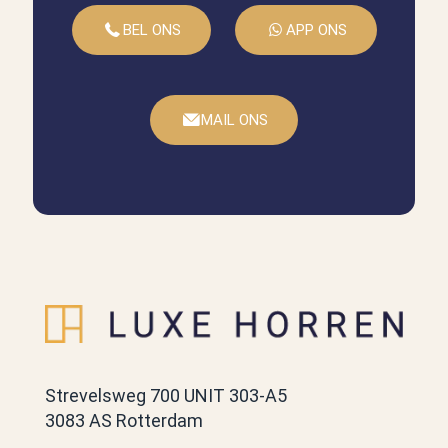
BEL ONS
APP ONS
MAIL ONS
Strevelsweg 700 UNIT 303-A5
3083 AS Rotterdam