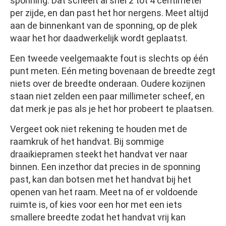
sponning. Dat scheelt al snel 2 tot 4 centimeter
per zijde, en dan past het hor nergens. Meet altijd
aan de binnenkant van de sponning, op de plek
waar het hor daadwerkelijk wordt geplaatst.
Een tweede veelgemaakte fout is slechts op één
punt meten. Eén meting bovenaan de breedte zegt
niets over de breedte onderaan. Oudere kozijnen
staan niet zelden een paar millimeter scheef, en
dat merk je pas als je het hor probeert te plaatsen.
Vergeet ook niet rekening te houden met de
raamkruk of het handvat. Bij sommige
draaikiepramen steekt het handvat ver naar
binnen. Een inzethor dat precies in de sponning
past, kan dan botsen met het handvat bij het
openen van het raam. Meet na of er voldoende
ruimte is, of kies voor een hor met een iets
smallere breedte zodat het handvat vrij kan