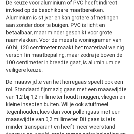
De keuze voor aluminium of PVC heeft indirect
invloed op de beschikbare maatbereiken.
Aluminium is stijver en kan grotere afmetingen
aan zonder door te buigen. PVC is licht en
betaalbaar, maar minder geschikt voor grote
raamvlakken. Voor de meeste woningramen van
60 bij 120 centimeter maakt het materiaal weinig
verschil in maatbepaling, maar zodra je boven de
100 centimeter in breedte gaat, is aluminium de
veiligere keuze.
De maaswijdte van het horregaas speelt ook een
rol. Standaard fijnmazig gaas met een maaswijdte
van 1,2 bij 1,2 millimeter houdt muggen, vliegen en
kleine insecten buiten. Wil je ook stuifmeel
tegenhouden, kies dan voor pollengaas met een
maaswijdte van 0,2 millimeter. Dit gaas is iets
minder transparant en heeft meer weerstand