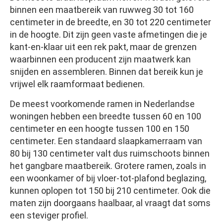
binnen een maatbereik van ruwweg 30 tot 160
centimeter in de breedte, en 30 tot 220 centimeter
in de hoogte. Dit zijn geen vaste afmetingen die je
kant-en-klaar uit een rek pakt, maar de grenzen
waarbinnen een producent zijn maatwerk kan
snijden en assembleren. Binnen dat bereik kun je
vrijwel elk raamformaat bedienen.
De meest voorkomende ramen in Nederlandse
woningen hebben een breedte tussen 60 en 100
centimeter en een hoogte tussen 100 en 150
centimeter. Een standaard slaapkamerraam van
80 bij 130 centimeter valt dus ruimschoots binnen
het gangbare maatbereik. Grotere ramen, zoals in
een woonkamer of bij vloer-tot-plafond beglazing,
kunnen oplopen tot 150 bij 210 centimeter. Ook die
maten zijn doorgaans haalbaar, al vraagt dat soms
een steviger profiel.