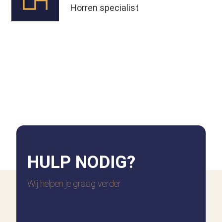
Horren specialist
HULP
NODIG?
Wij helpen je graag verder