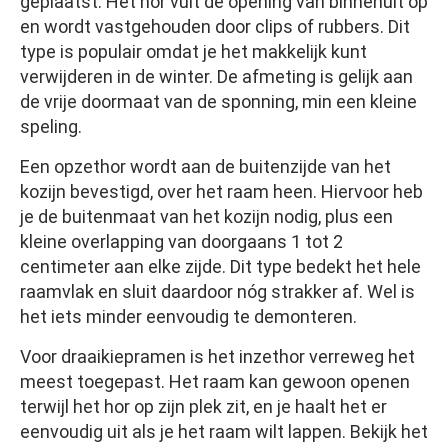
geplaatst. Het hor vult de opening van binnenuit op
en wordt vastgehouden door clips of rubbers. Dit
type is populair omdat je het makkelijk kunt
verwijderen in de winter. De afmeting is gelijk aan
de vrije doormaat van de sponning, min een kleine
speling.
Een opzethor wordt aan de buitenzijde van het
kozijn bevestigd, over het raam heen. Hiervoor heb
je de buitenmaat van het kozijn nodig, plus een
kleine overlapping van doorgaans 1 tot 2
centimeter aan elke zijde. Dit type bedekt het hele
raamvlak en sluit daardoor nóg strakker af. Wel is
het iets minder eenvoudig te demonteren.
Voor draaikiepramen is het inzethor verreweg het
meest toegepast. Het raam kan gewoon openen
terwijl het hor op zijn plek zit, en je haalt het er
eenvoudig uit als je het raam wilt lappen. Bekijk het