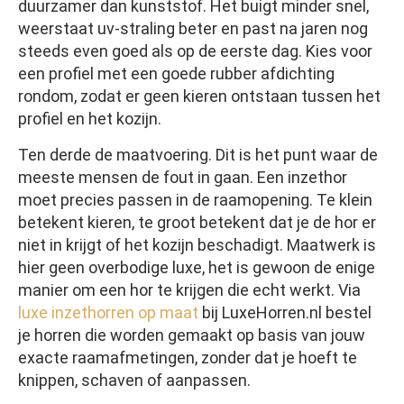
duurzamer dan kunststof. Het buigt minder snel,
weerstaat uv-straling beter en past na jaren nog
steeds even goed als op de eerste dag. Kies voor
een profiel met een goede rubber afdichting
rondom, zodat er geen kieren ontstaan tussen het
profiel en het kozijn.
Ten derde de maatvoering. Dit is het punt waar de
meeste mensen de fout in gaan. Een inzethor
moet precies passen in de raamopening. Te klein
betekent kieren, te groot betekent dat je de hor er
niet in krijgt of het kozijn beschadigt. Maatwerk is
hier geen overbodige luxe, het is gewoon de enige
manier om een hor te krijgen die echt werkt. Via
luxe inzethorren op maat
bij LuxeHorren.nl bestel
je horren die worden gemaakt op basis van jouw
exacte raamafmetingen, zonder dat je hoeft te
knippen, schaven of aanpassen.