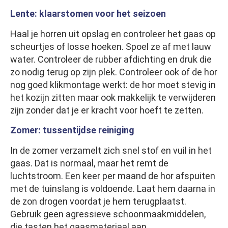
Lente: klaarstomen voor het seizoen
Haal je horren uit opslag en controleer het gaas op
scheurtjes of losse hoeken. Spoel ze af met lauw
water. Controleer de rubber afdichting en druk die
zo nodig terug op zijn plek. Controleer ook of de hor
nog goed klikmontage werkt: de hor moet stevig in
het kozijn zitten maar ook makkelijk te verwijderen
zijn zonder dat je er kracht voor hoeft te zetten.
Zomer: tussentijdse reiniging
In de zomer verzamelt zich snel stof en vuil in het
gaas. Dat is normaal, maar het remt de
luchtstroom. Een keer per maand de hor afspuiten
met de tuinslang is voldoende. Laat hem daarna in
de zon drogen voordat je hem terugplaatst.
Gebruik geen agressieve schoonmaakmiddelen,
die tasten het gaasmateriaal aan.