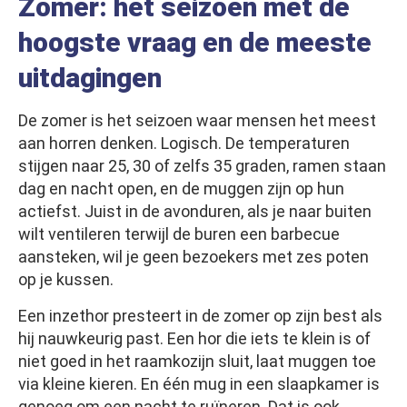
Zomer: het seizoen met de
hoogste vraag en de meeste
uitdagingen
De zomer is het seizoen waar mensen het meest
aan horren denken. Logisch. De temperaturen
stijgen naar 25, 30 of zelfs 35 graden, ramen staan
dag en nacht open, en de muggen zijn op hun
actiefst. Juist in de avonduren, als je naar buiten
wilt ventileren terwijl de buren een barbecue
aansteken, wil je geen bezoekers met zes poten
op je kussen.
Een inzethor presteert in de zomer op zijn best als
hij nauwkeurig past. Een hor die iets te klein is of
niet goed in het raamkozijn sluit, laat muggen toe
via kleine kieren. En één mug in een slaapkamer is
genoeg om een nacht te ruïneren. Dat is ook