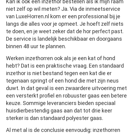
Kan ik ook een inzethor bestellen als ik mijn raam
niet zelf op wil meten? Ja. Via de inmeetservice
van LuxeHorren.nl kom er een professional bij je
langs die alles voor je opmeet. Je hoeft zelf niets
te doen, en je weet zeker dat de hor perfect past.
De service is landelijk beschikbaar en doorgaans
binnen 48 uur te plannen.
Werken inzethorren ook als je een kat of hond
hebt? Dat is een praktische vraag. Een standaard
inzethor is niet bestand tegen een kat die er
tegenaan springt of een hond die met zijn neus
duwt. In dat geval is een zwaardere uitvoering met
een versterkt profiel en robuuster gaas een betere
keuze. Sommige leveranciers bieden speciaal
huisdierbestendig gaas aan dat tot drie keer
sterker is dan standaard polyester gaas.
Al met al is de conclusie eenvoudig: inzethorren