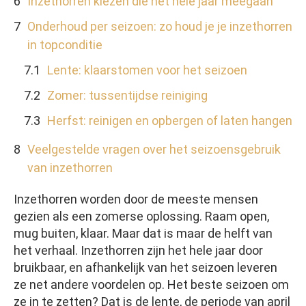
Inzethorren kiezen die het hele jaar meegaan
Onderhoud per seizoen: zo houd je je inzethorren
in topconditie
Lente: klaarstomen voor het seizoen
Zomer: tussentijdse reiniging
Herfst: reinigen en opbergen of laten hangen
Veelgestelde vragen over het seizoensgebruik
van inzethorren
Inzethorren worden door de meeste mensen
gezien als een zomerse oplossing. Raam open,
mug buiten, klaar. Maar dat is maar de helft van
het verhaal. Inzethorren zijn het hele jaar door
bruikbaar, en afhankelijk van het seizoen leveren
ze net andere voordelen op. Het beste seizoen om
ze in te zetten? Dat is de lente, de periode van april