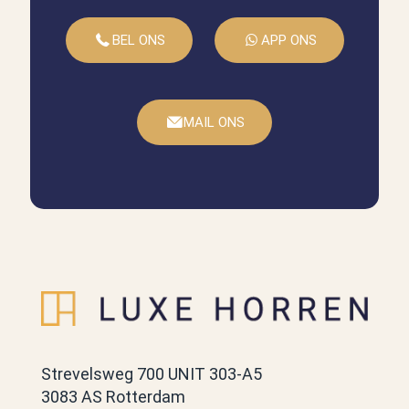
BEL ONS
APP ONS
MAIL ONS
Strevelsweg 700 UNIT 303-A5
3083 AS Rotterdam