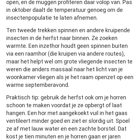
open, en de muggen profiteren daar volop van. Pas
in oktober daalt de temperatuur genoeg om de
insectenpopulatie te laten afnemen.
Ten tweede trekken spinnen en andere kruipende
insecten in de herfst naar binnen. Ze zoeken
warmte. Een inzethor houdt geen spinnen buiten
via een raamhor (die kruipen via andere routes),
maar het helpt wel om grote vliegende insecten te
weren die anders massaal naar het licht van je
woonkamer vliegen als je het raam openzet op een
warme septemberavond.
Praktisch tip: gebruik de herfst ook om je horren
schoon te maken voordat je ze opbergt of laat
hangen. Een hor met aangekoekt vuil in het gaas
ventileert minder goed en ziet er slordig uit. Spoel
ze af met lauw water en een zachte borstel. Dat
kost je tien minuten en je horren gaan er jaren