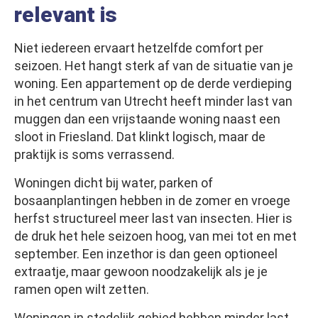
relevant is
Niet iedereen ervaart hetzelfde comfort per
seizoen. Het hangt sterk af van de situatie van je
woning. Een appartement op de derde verdieping
in het centrum van Utrecht heeft minder last van
muggen dan een vrijstaande woning naast een
sloot in Friesland. Dat klinkt logisch, maar de
praktijk is soms verrassend.
Woningen dicht bij water, parken of
bosaanplantingen hebben in de zomer en vroege
herfst structureel meer last van insecten. Hier is
de druk het hele seizoen hoog, van mei tot en met
september. Een inzethor is dan geen optioneel
extraatje, maar gewoon noodzakelijk als je je
ramen open wilt zetten.
Woningen in stedelijk gebied hebben minder last