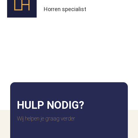
Horren specialist
HULP
NODIG?
Wij helpen je graag verder