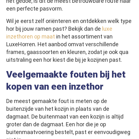
het gedoe, is dit de meest betrouwbare route naar
een perfecte pasvorm.
Wil je eerst zelf oriënteren en ontdekken welk type
hor bij jouw ramen past? Bekijk dan de
luxe
inzethoren op maat
in het assortiment van
LuxeHorren. Het aanbod omvat verschillende
frames, gaassoorten en kleuren, zodat je ook qua
uitstraling een hor kiest die bij je kozijnen past.
Veelgemaakte fouten bij het
kopen van een inzethor
De meest gemaakte fout is meten op de
buitenzijde van het kozijn in plaats van de
dagmaat. De buitenmaat van een kozijn is altijd
groter dan de dagmaat. Een hor die je op
buitenmaatvoering bestelt, past er eenvoudigweg