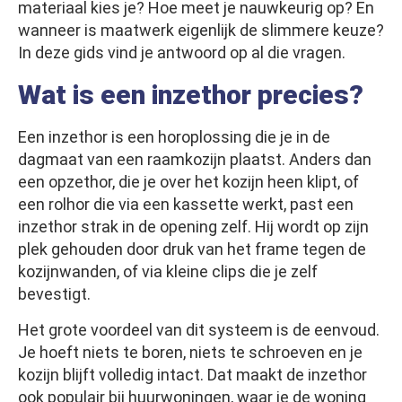
materiaal kies je? Hoe meet je nauwkeurig op? En
wanneer is maatwerk eigenlijk de slimmere keuze?
In deze gids vind je antwoord op al die vragen.
Wat is een inzethor precies?
Een inzethor is een horoplossing die je in de
dagmaat van een raamkozijn plaatst. Anders dan
een opzethor, die je over het kozijn heen klipt, of
een rolhor die via een kassette werkt, past een
inzethor strak in de opening zelf. Hij wordt op zijn
plek gehouden door druk van het frame tegen de
kozijnwanden, of via kleine clips die je zelf
bevestigt.
Het grote voordeel van dit systeem is de eenvoud.
Je hoeft niets te boren, niets te schroeven en je
kozijn blijft volledig intact. Dat maakt de inzethor
ook populair bij huurwoningen, waar je de woning