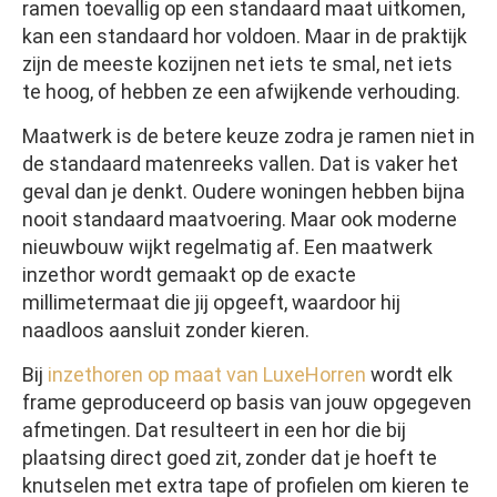
ramen toevallig op een standaard maat uitkomen,
kan een standaard hor voldoen. Maar in de praktijk
zijn de meeste kozijnen net iets te smal, net iets
te hoog, of hebben ze een afwijkende verhouding.
Maatwerk is de betere keuze zodra je ramen niet in
de standaard matenreeks vallen. Dat is vaker het
geval dan je denkt. Oudere woningen hebben bijna
nooit standaard maatvoering. Maar ook moderne
nieuwbouw wijkt regelmatig af. Een maatwerk
inzethor wordt gemaakt op de exacte
millimetermaat die jij opgeeft, waardoor hij
naadloos aansluit zonder kieren.
Bij
inzethoren op maat van LuxeHorren
wordt elk
frame geproduceerd op basis van jouw opgegeven
afmetingen. Dat resulteert in een hor die bij
plaatsing direct goed zit, zonder dat je hoeft te
knutselen met extra tape of profielen om kieren te