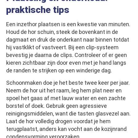
praktische tips
Een inzethor plaatsen is een kwestie van minuten.
Houd de hor schuin, steek de bovenkant in de
dagmaat en druk de onderkant naar binnen totdat
hij vastklikt of vastveert. Bij een clip-systeem
bevestig je daarna de clips. Controleer of er geen
kieren zichtbaar zijn door even met je hand langs
de randen te strijken op een winderige dag.
Schoonmaken doe je het beste twee keer per jaar.
Neem de hor uit het raam, leg hem plat neer en
spoel het gaas af met lauw water en een zachte
borstel of doek. Gebruik geen agressieve
reinigingsmiddelen, want die tasten glasvezel aan.
Laat de hor volledig drogen voordat je hem
terugplaatst, anders kan vocht aan de kozijnrand
condensvorming veroorzaken.