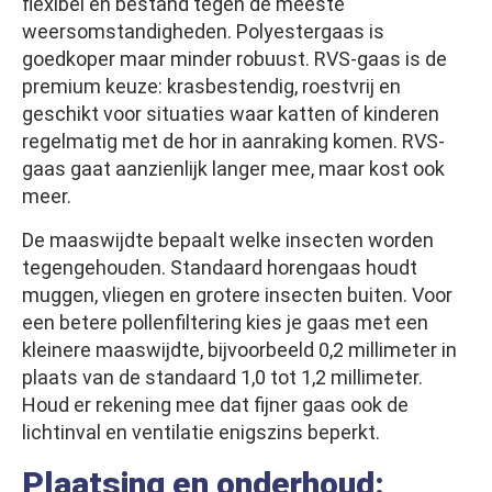
flexibel en bestand tegen de meeste
weersomstandigheden. Polyestergaas is
goedkoper maar minder robuust. RVS-gaas is de
premium keuze: krasbestendig, roestvrij en
geschikt voor situaties waar katten of kinderen
regelmatig met de hor in aanraking komen. RVS-
gaas gaat aanzienlijk langer mee, maar kost ook
meer.
De maaswijdte bepaalt welke insecten worden
tegengehouden. Standaard horengaas houdt
muggen, vliegen en grotere insecten buiten. Voor
een betere pollenfiltering kies je gaas met een
kleinere maaswijdte, bijvoorbeeld 0,2 millimeter in
plaats van de standaard 1,0 tot 1,2 millimeter.
Houd er rekening mee dat fijner gaas ook de
lichtinval en ventilatie enigszins beperkt.
Plaatsing en onderhoud: