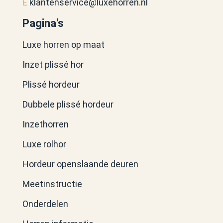
E
klantenservice@luxehorren.nl
Pagina's
Luxe horren op maat
Inzet plissé hor
Plissé hordeur
Dubbele plissé hordeur
Inzethorren
Luxe rolhor
Hordeur openslaande deuren
Meetinstructie
Onderdelen