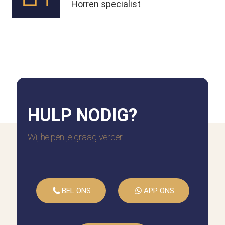
Horren specialist
HULP
NODIG?
Wij helpen je graag verder
BEL ONS
APP ONS