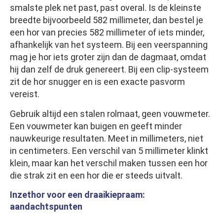
smalste plek net past, past overal. Is de kleinste
breedte bijvoorbeeld 582 millimeter, dan bestel je
een hor van precies 582 millimeter of iets minder,
afhankelijk van het systeem. Bij een veerspanning
mag je hor iets groter zijn dan de dagmaat, omdat
hij dan zelf de druk genereert. Bij een clip-systeem
zit de hor snugger en is een exacte pasvorm
vereist.
Gebruik altijd een stalen rolmaat, geen vouwmeter.
Een vouwmeter kan buigen en geeft minder
nauwkeurige resultaten. Meet in millimeters, niet
in centimeters. Een verschil van 5 millimeter klinkt
klein, maar kan het verschil maken tussen een hor
die strak zit en een hor die er steeds uitvalt.
Inzethor voor een draaikiepraam:
aandachtspunten