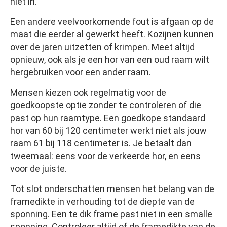
niet in.
Een andere veelvoorkomende fout is afgaan op de
maat die eerder al gewerkt heeft. Kozijnen kunnen
over de jaren uitzetten of krimpen. Meet altijd
opnieuw, ook als je een hor van een oud raam wilt
hergebruiken voor een ander raam.
Mensen kiezen ook regelmatig voor de
goedkoopste optie zonder te controleren of die
past op hun raamtype. Een goedkope standaard
hor van 60 bij 120 centimeter werkt niet als jouw
raam 61 bij 118 centimeter is. Je betaalt dan
tweemaal: eens voor de verkeerde hor, en eens
voor de juiste.
Tot slot onderschatten mensen het belang van de
framedikte in verhouding tot de diepte van de
sponning. Een te dik frame past niet in een smalle
sponning. Controleer altijd of de framedikte van de