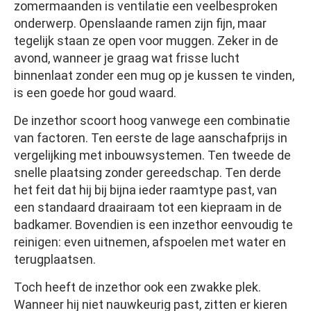
zomermaanden is ventilatie een veelbesproken
onderwerp. Openslaande ramen zijn fijn, maar
tegelijk staan ze open voor muggen. Zeker in de
avond, wanneer je graag wat frisse lucht
binnenlaat zonder een mug op je kussen te vinden,
is een goede hor goud waard.
De inzethor scoort hoog vanwege een combinatie
van factoren. Ten eerste de lage aanschafprijs in
vergelijking met inbouwsystemen. Ten tweede de
snelle plaatsing zonder gereedschap. Ten derde
het feit dat hij bij bijna ieder raamtype past, van
een standaard draairaam tot een kiepraam in de
badkamer. Bovendien is een inzethor eenvoudig te
reinigen: even uitnemen, afspoelen met water en
terugplaatsen.
Toch heeft de inzethor ook een zwakke plek.
Wanneer hij niet nauwkeurig past, zitten er kieren