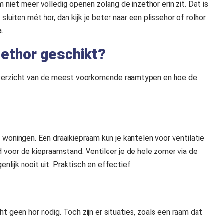
 niet meer volledig openen zolang de inzethor erin zit. Dat is
uiten mét hor, dan kijk je beter naar een plissehor of rolhor.
a.
zethor geschikt?
en overzicht van de meest voorkomende raamtypen en hoe de
woningen. Een draaikiepraam kun je kantelen voor ventilatie
d voor de kiepraamstand. Ventileer je de hele zomer via de
nlijk nooit uit. Praktisch en effectief.
 geen hor nodig. Toch zijn er situaties, zoals een raam dat