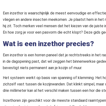
Een inzethor is waarschijnlijk de meest eenvoudige en effecti
vliegen en andere insecten meekomen. Je plaatst hem in het 
hij zit. Toch merken veel mensen dat het kiezen van de juiste in
En hoe zorg je voor een pasvorm die echt klopt? Deze gids gee
Wat is een inzethor precies?
Een inzethor is een horren paneel dat je rechtstreeks in het r
in de dagopening past, dat wil zeggen het binnenwerkse gedeel
bevestigt niets permanent aan je kozijn of muur.
Het systeem werkt op basis van spanning of klemming. Het ho
zichzelf vast tussen de kozijnwanden. Dat klinkt simpel, maa
drie millimeter kan al het verschil maken tussen een hor die ste
Inzethoren zijn geschikt voor de meeste standaard raamtypen: