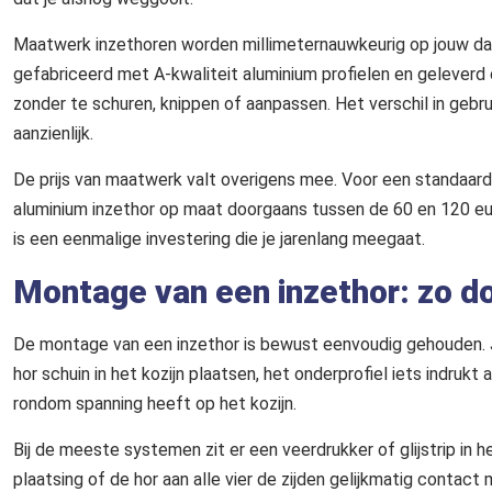
Maatwerk inzethoren worden millimeternauwkeurig op jouw 
gefabriceerd met A-kwaliteit aluminium profielen en geleverd
zonder te schuren, knippen of aanpassen. Het verschil in geb
aanzienlijk.
De prijs van maatwerk valt overigens mee. Voor een standaard
aluminium inzethor op maat doorgaans tussen de 60 en 120 eu
is een eenmalige investering die je jarenlang meegaat.
Montage van een inzethor: zo do
De montage van een inzethor is bewust eenvoudig gehouden. J
hor schuin in het kozijn plaatsen, het onderprofiel iets indrukt
rondom spanning heeft op het kozijn.
Bij de meeste systemen zit er een veerdrukker of glijstrip in h
plaatsing of de hor aan alle vier de zijden gelijkmatig contact 