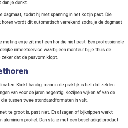
 dan je denkt.
 dagmaat, zodat hij met spanning in het kozijn past. Die
rk horen wordt dit automatisch verrekend zodra je de dagmaat
de meting en je zit met een hor die niet past. Een professionele
elijke inmeetservice waarbij een monteur bij je thuis de
 zeker dat de pasvorm klopt.
ethoren
ten. Klinkt handig, maar in de praktijk is het dat zelden.
ngen van voor de jaren negentig. Kozijnen wijken af van de
 die tussen twee standaardformaten in valt.
e net te groot is, past niet. En afzagen of bijknippen werkt
n aluminium profiel. Dan sta je met een beschadigd product