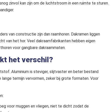
snog zinvol kan zijn om de luchtstroom in een ruimte te sturen.
andiger.
nders van constructie zijn dan raamhoren. Dakramen liggen
icht van het hor. Veel dakraamfabrikanten hebben eigen
zethoren voor gangbare dakraammaten.
kt het verschil?
tstof. Aluminium is steviger, slijtvaster en beter bestand
lange termijn vervormen, zeker bij grote formaten. Voor
en:
noeg voor muggen en vliegen, niet te dicht zodat de