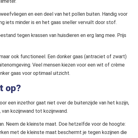
limeter.
weefvliegen en een deel van het pollen buiten. Handig voor
iets minder is en het gaas sneller vervuilt door stof.
 bestand tegen krassen van huisdieren en erg lang mee. Prijs
 maar ook functioneel. Een donker gaas (antraciet of zwart)
buitenomgeving. Veel mensen kiezen voor een wit of crème
nker gaas voor optimaal uitzicht.
t op?
or een inzethor gaat niet over de buitenzijde van het kozijn,
, van kozijnwand tot kozijnwand.
an. Neem de kleinste maat. Doe hetzelfde voor de hoogte:
erken met de kleinste maat beschermt je tegen kozijnen die