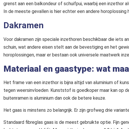
grenst aan een balkondeur of schuifpui, waarbij een inzethor al
In de meeste gevallen is hier echter een andere horoplossing h
Dakramen
Voor dakramen zijn speciale inzethoren beschikbaar die iets a
schuin, wat andere eisen stelt aan de bevestiging en het gew
horoplossingen, maar er bestaan ook universele maatwerk in
Materiaal en gaastype: wat maa
Het frame van een inzethor is bijna altijd van aluminium of kuns
tegen weersinvloeden. Kunststof is goedkoper maar kan op de 
buitenramen is aluminium dan ook de betere keuze.
Het gaas is minstens zo belangrijk. Er zijn grofweg drie variant
Standaard fibreglas gaas is de meest gebruikte optie. Fijn ge