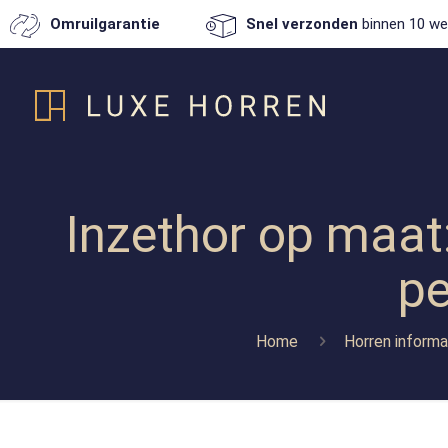
Omruilgarantie
Snel verzonden
binnen 10 we
Inzethor op maat:
pe
Home
Horren informa