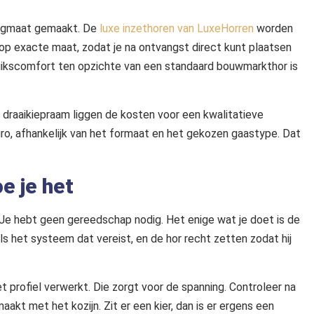
dagmaat gemaakt. De
luxe inzethoren van LuxeHorren
worden
 op exacte maat, zodat je na ontvangst direct kunt plaatsen
ruikscomfort ten opzichte van een standaard bouwmarkthor is
 draaikiepraam liggen de kosten voor een kwalitatieve
ro, afhankelijk van het formaat en het gekozen gaastype. Dat
e je het
e hebt geen gereedschap nodig. Het enige wat je doet is de
 als het systeem dat vereist, en de hor recht zetten zodat hij
et profiel verwerkt. Die zorgt voor de spanning. Controleer na
maakt met het kozijn. Zit er een kier, dan is er ergens een