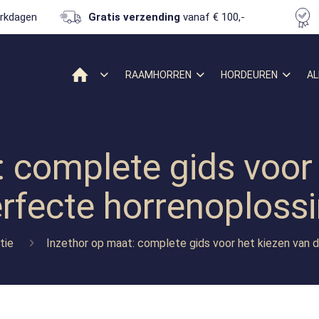
rkdagen
Gratis verzending
vanaf € 100,-
RAAMHORREN
HORDEUREN
AL
 complete gids voor
rfecte horrenoploss
tie
Inzethor op maat: complete gids voor het kiezen van 