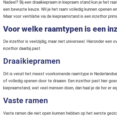
Nadeel? Bij een draaikiepraam in kiepraam stand kun je het raam
een bewuste keuze. Wil je het raam volledig kunnen openen en sl
Maar voor ventilatie via de kiepraamstand is een inzethor prim
Voor welke raamtypen is een in
De inzethor is veelzijdig, maar niet universeel. Hieronder e
inzethor daarbij past.
Draaikiepramen
Dit is veruit het meest voorkomende raamtype in Nederlandse 
of volledig openen door te draaien. Een inzethor past hier goe
kiepraamstand, wat veel mensen doen, dan haal je de hor er eige
Vaste ramen
Vaste ramen die niet open kunnen hebben op het eerste gezicht