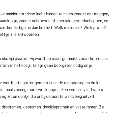
eve manier om frisse lucht binnen te halen zonder dat muggen,
raamkozijn, zonder schroeven of speciale gereedschappen, en
zethor lastiger is dan het lijkt. Welk materiaal? Welk profiel?
ft je alle antwoorden.
aamkozijn plaatst. Hij wordt op maat gemaakt zodat hij precies
te van het kozijn. Er zijn geen boorgaten nodig en je
r wordt iets groter gemaakt dan de dagopening en drukt
r de maatvoering moet wel kloppen. Een verschil van twee of
vig zit en eentje die er bij de eerste windvlaag uitvalt.
 draairamen, kiepramen, draaikiepramen en vaste ramen. Ze