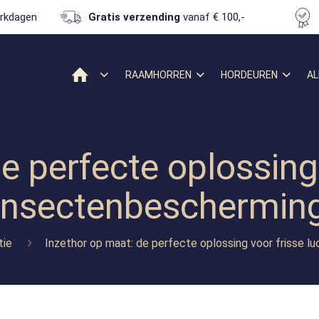
rkdagen
Gratis verzending
vanaf € 100,-
RAAMHORREN
HORDEUREN
AL
e perfecte oplossing 
insectenbeschermin
tie
Inzethor op maat: de perfecte oplossing voor frisse l