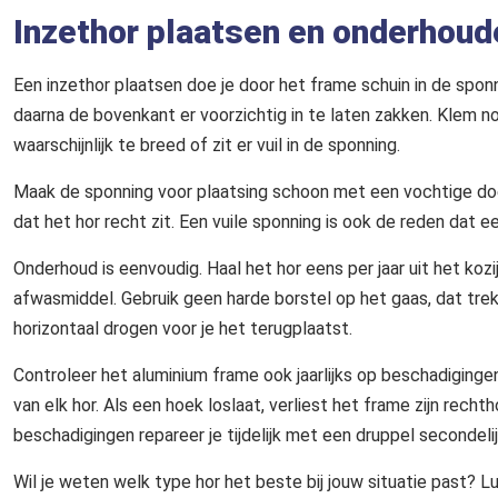
Inzethor plaatsen en onderhoude
Een inzethor plaatsen doe je door het frame schuin in de spon
daarna de bovenkant er voorzichtig in te laten zakken. Klem noo
waarschijnlijk te breed of zit er vuil in de sponning.
Maak de sponning voor plaatsing schoon met een vochtige d
dat het hor recht zit. Een vuile sponning is ook de reden dat ee
Onderhoud is eenvoudig. Haal het hor eens per jaar uit het koz
afwasmiddel. Gebruik geen harde borstel op het gaas, dat trek
horizontaal drogen voor je het terugplaatst.
Controleer het aluminium frame ook jaarlijks op beschadiging
van elk hor. Als een hoek loslaat, verliest het frame zijn rech
beschadigingen repareer je tijdelijk met een druppel secondeli
Wil je weten welk type hor het beste bij jouw situatie past?