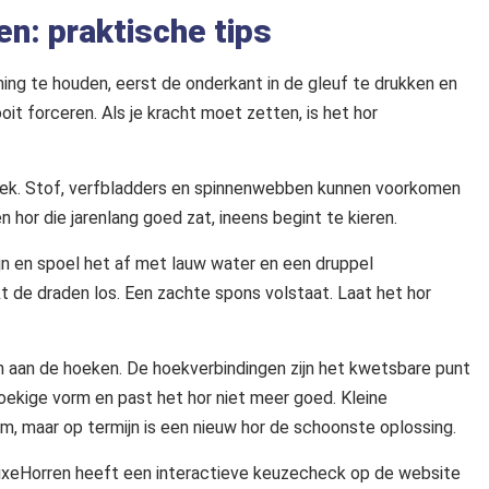
n: praktische tips
ning te houden, eerst de onderkant in de gleuf te drukken en
it forceren. Als je kracht moet zetten, is het hor
oek. Stof, verfbladders en spinnenwebben kunnen voorkomen
n hor die jarenlang goed zat, ineens begint te kieren.
ijn en spoel het af met lauw water en een druppel
t de draden los. Een zachte spons volstaat. Laat het hor
en aan de hoeken. De hoekverbindingen zijn het kwetsbare punt
thoekige vorm en past het hor niet meer goed. Kleine
jm, maar op termijn is een nieuw hor de schoonste oplossing.
 LuxeHorren heeft een interactieve keuzecheck op de website