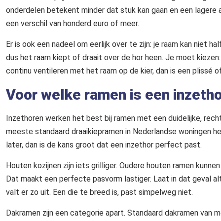
onderdelen betekent minder dat stuk kan gaan en een lagere aa
een verschil van honderd euro of meer.
Er is ook een nadeel om eerlijk over te zijn: je raam kan niet hal
dus het raam kiept of draait over de hor heen. Je moet kiezen: 
continu ventileren met het raam op de kier, dan is een plissé of
Voor welke ramen is een inzeth
Inzethoren werken het best bij ramen met een duidelijke, recht
meeste standaard draaikiepramen in Nederlandse woningen het 
later, dan is de kans groot dat een inzethor perfect past.
Houten kozijnen zijn iets grilliger. Oudere houten ramen kunn
Dat maakt een perfecte pasvorm lastiger. Laat in dat geval alt
valt er zo uit. Een die te breed is, past simpelweg niet.
Dakramen zijn een categorie apart. Standaard dakramen van m