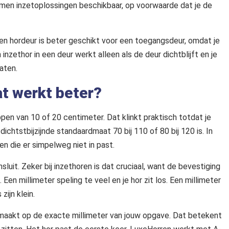
ramen inzetoplossingen beschikbaar, op voorwaarde dat je de
Een hordeur is beter geschikt voor een toegangsdeur, omdat je
nzethor in een deur werkt alleen als de deur dichtblijft en je
aten.
t werkt beter?
en van 10 of 20 centimeter. Dat klinkt praktisch totdat je
ichtstbijzijnde standaardmaat 70 bij 110 of 80 bij 120 is. In
en die er simpelweg niet in past.
luit. Zeker bij inzethoren is dat cruciaal, want de bevestiging
Een millimeter speling te veel en je hor zit los. Een millimeter
ijn klein.
maakt op de exacte millimeter van jouw opgave. Dat betekent