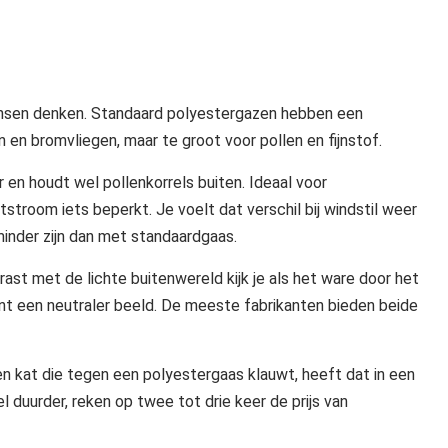
nsen denken. Standaard polyestergazen hebben een
 en bromvliegen, maar te groot voor pollen en fijnstof.
 en houdt wel pollenkorrels buiten. Ideaal voor
htstroom iets beperkt. Je voelt dat verschil bij windstil weer
minder zijn dan met standaardgaas.
st met de lichte buitenwereld kijk je als het ware door het
ant een neutraler beeld. De meeste fabrikanten bieden beide
Een kat die tegen een polyestergaas klauwt, heeft dat in een
 duurder, reken op twee tot drie keer de prijs van