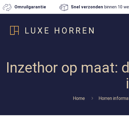
Omruilgarantie
Snel verzonden
binnen 10 we
Inzethor op maat: d
Home
Horren informa