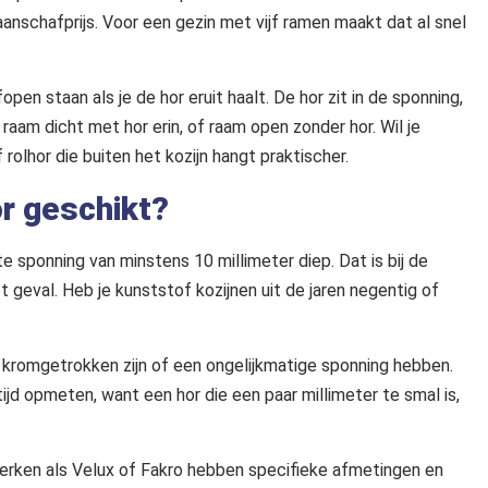
nschafprijs. Voor een gezin met vijf ramen maakt dat al snel
fopen staan als je de hor eruit haalt. De hor zit in de sponning,
raam dicht met hor erin, of raam open zonder hor. Wil je
 rolhor die buiten het kozijn hangt praktischer.
or geschikt?
e sponning van minstens 10 millimeter diep. Dat is bij de
geval. Heb je kunststof kozijnen uit de jaren negentig of
en kromgetrokken zijn of een ongelijkmatige sponning hebben.
ijd opmeten, want een hor die een paar millimeter te smal is,
erken als Velux of Fakro hebben specifieke afmetingen en