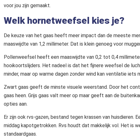
voor jou zijn gemaakt.
Welk hornetweefsel kies je?
De keuze van het gaas heeft meer impact dan de meeste me
maaswijdte van 1,2 millimeter. Dat is klein genoeg voor muggen
Pollenweefsel heeft een maaswijdte van 0,2 tot 0,4 millimeter
hooikoortslijders. Het nadeel is dat het fijnere weefsel de luc
minder, maar op warme dagen zonder wind kan ventilatie iets 
Zwart gaas geeft de minste visuele weerstand. Door het contra
gaas heen. Grijs gaas valt meer op maar geeft aan de buitenk
opties aan.
Er zijn ook rvs-gazen, bestand tegen krassen van huisdieren. 
middag kapotgetrokken. Rvs houdt dat makkelijk vol. Het is wel
standaardgaas.