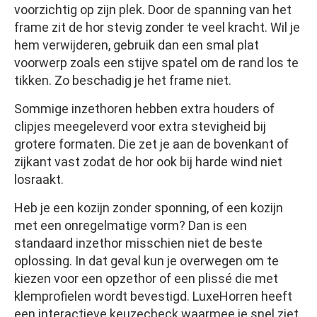
voorzichtig op zijn plek. Door de spanning van het
frame zit de hor stevig zonder te veel kracht. Wil je
hem verwijderen, gebruik dan een smal plat
voorwerp zoals een stijve spatel om de rand los te
tikken. Zo beschadig je het frame niet.
Sommige inzethoren hebben extra houders of
clipjes meegeleverd voor extra stevigheid bij
grotere formaten. Die zet je aan de bovenkant of
zijkant vast zodat de hor ook bij harde wind niet
losraakt.
Heb je een kozijn zonder sponning, of een kozijn
met een onregelmatige vorm? Dan is een
standaard inzethor misschien niet de beste
oplossing. In dat geval kun je overwegen om te
kiezen voor een opzethor of een plissé die met
klemprofielen wordt bevestigd. LuxeHorren heeft
een interactieve keuzecheck waarmee je snel ziet