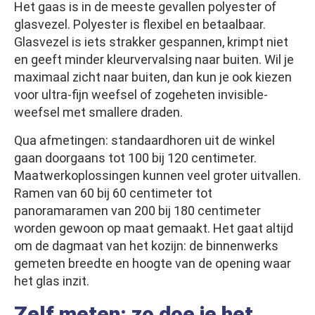
Het gaas is in de meeste gevallen polyester of
glasvezel. Polyester is flexibel en betaalbaar.
Glasvezel is iets strakker gespannen, krimpt niet
en geeft minder kleurvervalsing naar buiten. Wil je
maximaal zicht naar buiten, dan kun je ook kiezen
voor ultra-fijn weefsel of zogeheten invisible-
weefsel met smallere draden.
Qua afmetingen: standaardhoren uit de winkel
gaan doorgaans tot 100 bij 120 centimeter.
Maatwerkoplossingen kunnen veel groter uitvallen.
Ramen van 60 bij 60 centimeter tot
panoramaramen van 200 bij 180 centimeter
worden gewoon op maat gemaakt. Het gaat altijd
om de dagmaat van het kozijn: de binnenwerks
gemeten breedte en hoogte van de opening waar
het glas inzit.
Zelf meten: zo doe je het