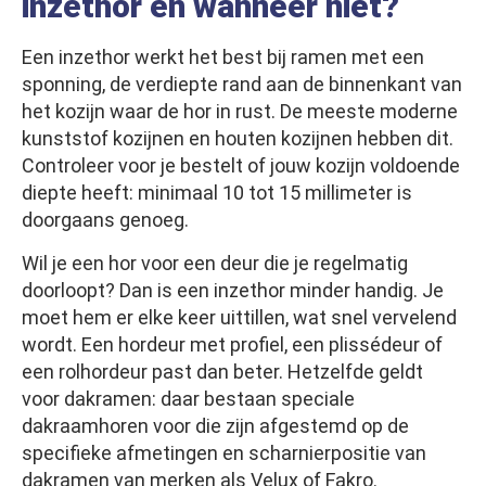
inzethor en wanneer niet?
Een inzethor werkt het best bij ramen met een
sponning, de verdiepte rand aan de binnenkant van
het kozijn waar de hor in rust. De meeste moderne
kunststof kozijnen en houten kozijnen hebben dit.
Controleer voor je bestelt of jouw kozijn voldoende
diepte heeft: minimaal 10 tot 15 millimeter is
doorgaans genoeg.
Wil je een hor voor een deur die je regelmatig
doorloopt? Dan is een inzethor minder handig. Je
moet hem er elke keer uittillen, wat snel vervelend
wordt. Een hordeur met profiel, een plissédeur of
een rolhordeur past dan beter. Hetzelfde geldt
voor dakramen: daar bestaan speciale
dakraamhoren voor die zijn afgestemd op de
specifieke afmetingen en scharnierpositie van
dakramen van merken als Velux of Fakro.