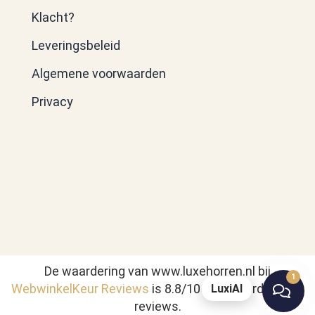
Klacht?
Leveringsbeleid
Algemene voorwaarden
Privacy
De waardering van www.luxehorren.nl bij
1
WebwinkelKeur Reviews
is 8.8/10 gebaseerd op 289
LuxiAI
reviews.