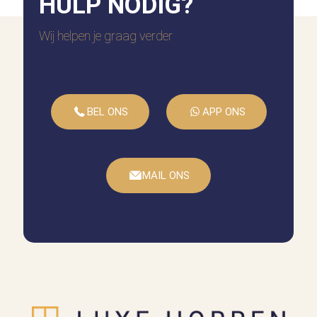
HULP
NODIG?
Wij helpen je graag verder
BEL ONS
APP ONS
MAIL ONS