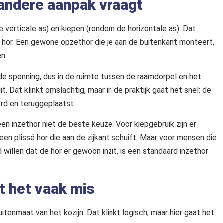
andere aanpak vraagt
verticale as) en kiepen (rondom de horizontale as). Dat
e hor. Een gewone opzethor die je aan de buitenkant monteert,
en.
 de sponning, dus in de ruimte tussen de raamdorpel en het
it. Dat klinkt omslachtig, maar in de praktijk gaat het snel: de
erd en teruggeplaatst.
s een inzethor niet de beste keuze. Voor kiepgebruik zijn er
een plissé hor die aan de zijkant schuift. Maar voor mensen die
 willen dat de hor er gewoon inzit, is een standaard inzethor
t het vaak mis
itenmaat van het kozijn. Dat klinkt logisch, maar hier gaat het