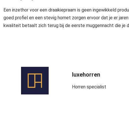
Een inzethor voor een draaikiepraam is geen ingewikkeld produ
goed profiel en een stevig hornet zorgen ervoor dat je er jare
kwaliteit betaalt zich terug bij de eerste muggennacht die je 
luxehorren
Horren specialist