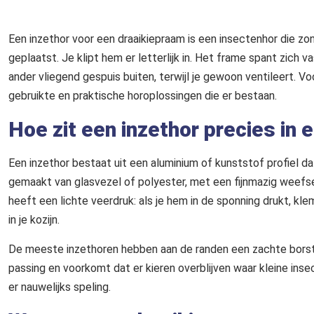
Een inzethor voor een draaikiepraam is een insectenhor die zon
geplaatst. Je klipt hem er letterlijk in. Het frame spant zic
ander vliegend gespuis buiten, terwijl je gewoon ventileert. 
gebruikte en praktische horoplossingen die er bestaan.
Hoe zit een inzethor precies in 
Een inzethor bestaat uit een aluminium of kunststof profiel d
gemaakt van glasvezel of polyester, met een fijnmazig weefs
heeft een lichte veerdruk: als je hem in de sponning drukt, k
in je kozijn.
De meeste inzethoren hebben aan de randen een zachte borstel
passing en voorkomt dat er kieren overblijven waar kleine ins
er nauwelijks speling.