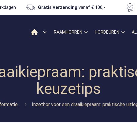
rkdagen
Gratis verzending
vanaf € 100,-
RAAMHORREN
HORDEUREN
AL
raaikiepraam: praktis
keuzetips
nformatie
Inzethor voor een draaikiepraam: praktische uitl