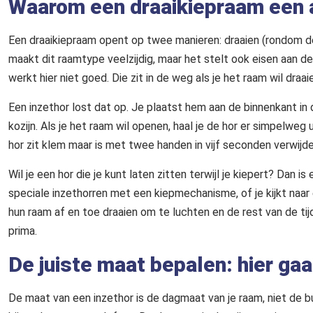
Waarom een draaikiepraam een 
Een draaikiepraam opent op twee manieren: draaien (rondom de 
maakt dit raamtype veelzijdig, maar het stelt ook eisen aan d
werkt hier niet goed. Die zit in de weg als je het raam wil draai
Een inzethor lost dat op. Je plaatst hem aan de binnenkant in
kozijn. Als je het raam wil openen, haal je de hor er simpelweg u
hor zit klem maar is met twee handen in vijf seconden verwijd
Wil je een hor die je kunt laten zitten terwijl je kiepert? Dan i
speciale inzethorren met een kiepmechanisme, of je kijkt naar 
hun raam af en toe draaien om te luchten en de rest van de tijd
prima.
De juiste maat bepalen: hier gaa
De maat van een inzethor is de dagmaat van je raam, niet de bu