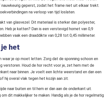
of nauwkeurig geperst, zodat het frame niet uit elkaar trekt.
oekverbindingen na verloop van tijd loslaten.
kt van glasvezel. Dit materiaal is sterker dan polyester,
en. Heb je katten? Dan is een verstevigd hornet van 0,9
ebben vaak een draaddikte van 0,28 tot 0,45 millimeter.
je het
gen waar je op moet letten. Zorg dat de sponning schoon en
ing verstoren. Houd de hor recht voor je, zet hem met de
kant naar binnen. Je voelt een lichte weerstand en dan een
f hij overal vlak tegen het kozijn aan zit.
de naar buiten en til hem er dan aan de onderkant uit.
om dit makkelijker te maken. Handig als je de hor regelmatig