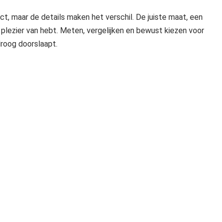
ct, maar de details maken het verschil. De juiste maat, een
n plezier van hebt. Meten, vergelijken en bewust kiezen voor
droog doorslaapt.