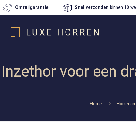
Omruilgarantie
Snel verzonden
binnen 10 we
Inzethor voor een d
Home
Horren i