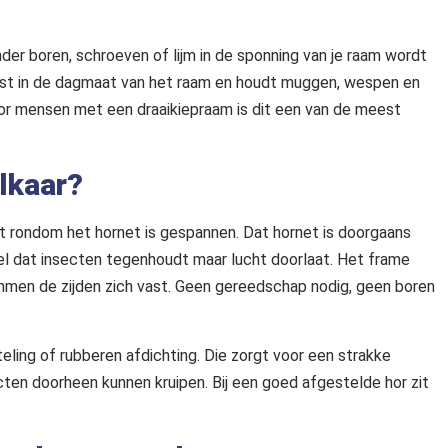
der boren, schroeven of lijm in de sponning van je raam wordt
h vast in de dagmaat van het raam en houdt muggen, wespen en
Voor mensen met een draaikiepraam is dit een van de meest
elkaar?
at rondom het hornet is gespannen. Dat hornet is doorgaans
el dat insecten tegenhoudt maar lucht doorlaat. Het frame
lemmen de zijden zich vast. Geen gereedschap nodig, geen boren
ing of rubberen afdichting. Die zorgt voor een strakke
ecten doorheen kunnen kruipen. Bij een goed afgestelde hor zit