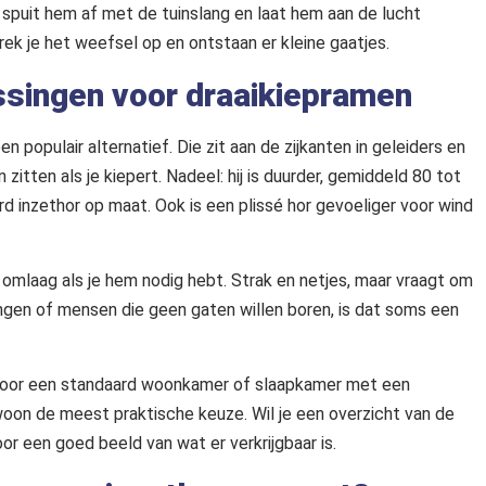
, spuit hem af met de tuinslang en laat hem aan de lucht
ek je het weefsel op en ontstaan er kleine gaatjes.
ssingen voor draaikiepramen
n populair alternatief. Die zit aan de zijkanten in geleiders en
zitten als je kiepert. Nadeel: hij is duurder, gemiddeld 80 tot
 inzethor op maat. Ook is een plissé hor gevoeliger voor wind
omlaag als je hem nodig hebt. Strak en netjes, maar vraagt om
gen of mensen die geen gaten willen boren, is dat soms een
 Voor een standaard woonkamer of slaapkamer met een
woon de meest praktische keuze. Wil je een overzicht van de
or een goed beeld van wat er verkrijgbaar is.