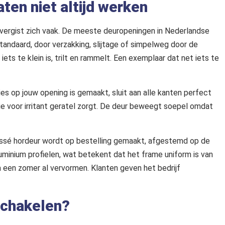
en niet altijd werken
 vergist zich vaak. De meeste deuropeningen in Nederlandse
tandaard, door verzakking, slijtage of simpelweg door de
ts te klein is, trilt en rammelt. Een exemplaar dat net iets te
es op jouw opening is gemaakt, sluit aan alle kanten perfect
ie voor irritant geratel zorgt. De deur beweegt soepel omdat
lissé hordeur wordt op bestelling gemaakt, afgestemd op de
uminium profielen, wat betekent dat het frame uniform is van
a een zomer al vervormen. Klanten geven het bedrijf
schakelen?