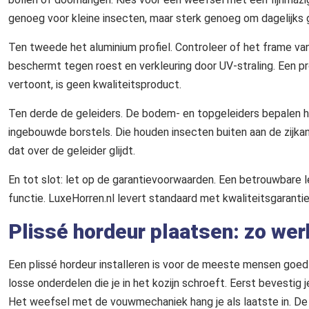
genoeg voor kleine insecten, maar sterk genoeg om dagelijks 
Ten tweede het aluminium profiel. Controleer of het frame va
beschermt tegen roest en verkleuring door UV-straling. Een pr
vertoont, is geen kwaliteitsproduct.
Ten derde de geleiders. De bodem- en topgeleiders bepalen h
ingebouwde borstels. Die houden insecten buiten aan de zijkan
dat over de geleider glijdt.
En tot slot: let op de garantievoorwaarden. Een betrouwbare l
functie. LuxeHorren.nl levert standaard met kwaliteitsgarantie
Plissé hordeur plaatsen: zo werk
Een plissé hordeur installeren is voor de meeste mensen goed
losse onderdelen die je in het kozijn schroeft. Eerst bevestig 
Het weefsel met de vouwmechaniek hang je als laatste in. De 