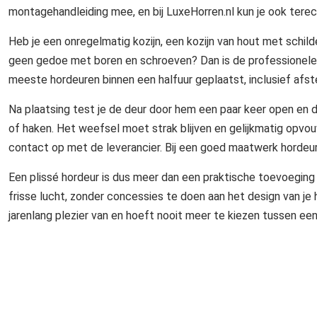
montagehandleiding mee, en bij LuxeHorren.nl kun je ook terech
Heb je een onregelmatig kozijn, een kozijn van hout met schil
geen gedoe met boren en schroeven? Dan is de professionel
meeste hordeuren binnen een halfuur geplaatst, inclusief afst
Na plaatsing test je de deur door hem een paar keer open en 
of haken. Het weefsel moet strak blijven en gelijkmatig opvouwe
contact op met de leverancier. Bij een goed maatwerk hordeur 
Een plissé hordeur is dus meer dan een praktische toevoeging aa
frisse lucht, zonder concessies te doen aan het design van je 
jarenlang plezier van en hoeft nooit meer te kiezen tussen e