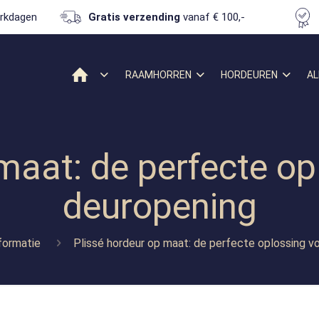
rkdagen
Gratis verzending
vanaf € 100,-
RAAMHORREN
HORDEUREN
AL
maat: de perfecte op
deuropening
formatie
Plissé hordeur op maat: de perfecte oplossing v