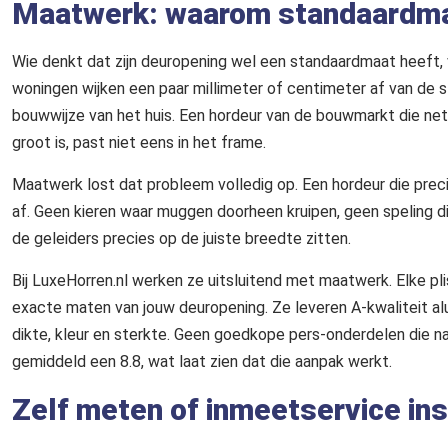
Maatwerk: waarom standaardmat
Wie denkt dat zijn deuropening wel een standaardmaat heeft,
woningen wijken een paar millimeter of centimeter af van de s
bouwwijze van het huis. Een hordeur van de bouwmarkt die net ie
groot is, past niet eens in het frame.
Maatwerk lost dat probleem volledig op. Een hordeur die preci
af. Geen kieren waar muggen doorheen kruipen, geen speling d
de geleiders precies op de juiste breedte zitten.
Bij LuxeHorren.nl werken ze uitsluitend met maatwerk. Elke p
exacte maten van jouw deuropening. Ze leveren A-kwaliteit al
dikte, kleur en sterkte. Geen goedkope pers-onderdelen die n
gemiddeld een 8.8, wat laat zien dat die aanpak werkt.
Zelf meten of inmeetservice in