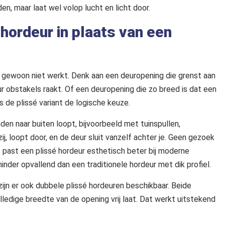
, maar laat wel volop lucht en licht door.
 hordeur in plaats van een
ren gewoon niet werkt. Denk aan een deuropening die grenst aan
r obstakels raakt. Of een deuropening die zo breed is dat een
is de plissé variant de logische keuze.
nden naar buiten loopt, bijvoorbeeld met tuinspullen,
 loopt door, en de deur sluit vanzelf achter je. Geen gezoek
 past een plissé hordeur esthetisch beter bij moderne
nder opvallend dan een traditionele hordeur met dik profiel.
jn er ook dubbele plissé hordeuren beschikbaar. Beide
lledige breedte van de opening vrij laat. Dat werkt uitstekend