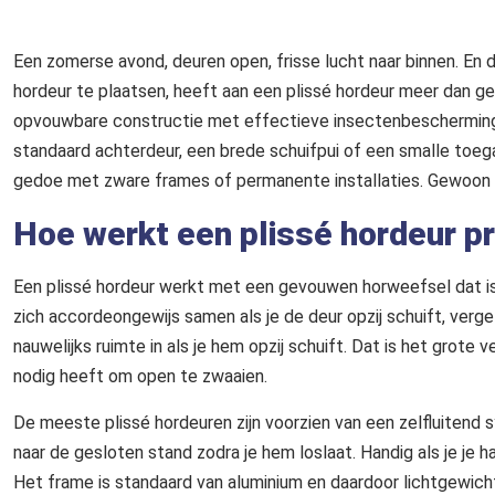
Een zomerse avond, deuren open, frisse lucht naar binnen. En 
hordeur te plaatsen, heeft aan een plissé hordeur meer dan 
opvouwbare constructie met effectieve insectenbescherming, 
standaard achterdeur, een brede schuifpui of een smalle toega
gedoe met zware frames of permanente installaties. Gewoon ope
Hoe werkt een plissé hordeur p
Een plissé hordeur werkt met een gevouwen horweefsel dat is
zich accordeongewijs samen als je de deur opzij schuift, verge
nauwelijks ruimte in als je hem opzij schuift. Dat is het grote 
nodig heeft om open te zwaaien.
De meeste plissé hordeuren zijn voorzien van een zelfluitend
naar de gesloten stand zodra je hem loslaat. Handig als je je 
Het frame is standaard van aluminium en daardoor lichtgewicht