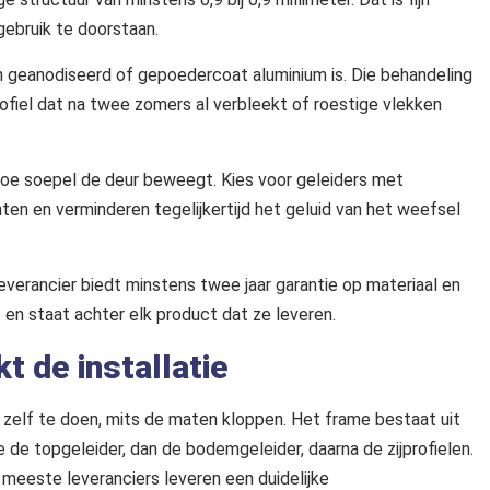
gebruik te doorstaan.
n geanodiseerd of gepoedercoat aluminium is. Die behandeling
ofiel dat na twee zomers al verbleekt of roestige vlekken
oe soepel de deur beweegt. Kies voor geleiders met
ten en verminderen tegelijkertijd het geluid van het weefsel
everancier biedt minstens twee jaar garantie op materiaal en
 en staat achter elk product dat ze leveren.
t de installatie
 zelf te doen, mits de maten kloppen. Het frame bestaat uit
je de topgeleider, dan de bodemgeleider, daarna de zijprofielen.
meeste leveranciers leveren een duidelijke