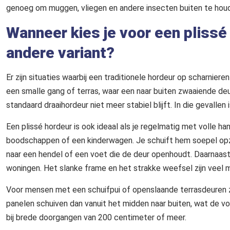
genoeg om muggen, vliegen en andere insecten buiten te houden
Wanneer kies je voor een plissé
andere variant?
Er zijn situaties waarbij een traditionele hordeur op scharnie
een smalle gang of terras, waar een naar buiten zwaaiende deu
standaard draaihordeur niet meer stabiel blijft. In die gevallen 
Een plissé hordeur is ook ideaal als je regelmatig met volle ha
boodschappen of een kinderwagen. Je schuift hem soepel opzij,
naar een hendel of een voet die de deur openhoudt. Daarnaast
woningen. Het slanke frame en het strakke weefsel zijn veel mi
Voor mensen met een schuifpui of openslaande terrasdeuren zi
panelen schuiven dan vanuit het midden naar buiten, wat de vo
bij brede doorgangen van 200 centimeter of meer.