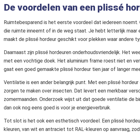
De voordelen van een plissé hord
Ruimtebesparend is het eerste voordeel dat iedereen noemt.
die ruimte inneemt of in de weg staat. Je hebt letterlijk ma
maakt de plissé hordeur geschikt voor plekken waar andere ty
Daarnaast zijn plissé hordeuren onderhoudsvriendelijk. Het we
met een vochtige doek. Het aluminium frame roest niet en ve
gaat een goed gemaakte plissé hordeur tien jaar of langer me
Ventilatie is een ander belangrijk punt. Met een plissé hordeur
zorgen te maken over insecten. Dat levert een merkbaar verschi
zomermaanden. Onderzoek wijst uit dat goede ventilatie de b
dan ook nog eens goed is voor je energieverbruik.
Tot slot is het ook een esthetisch voordeel. Een plissé hordeu
kleuren, van wit en antraciet tot RAL-kleuren op aanvraag, zoda