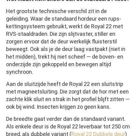
Het grootste technische verschil zit in de
geleiding. Waar de standaard hordeur een rups-
kettingsysteem gebruikt, werkt de Royal 22 met
RVS-staaldraden. Die zijn slijtvaster, stiller en
zorgen ervoor dat de deur werkelijk fluisterstil
beweegt. Ook als je de deur laag vastpakt (niet in
het midden), trekt hij niet scheef — de boven- en
onderzijde zijn gekoppeld en bewegen altijd
synchroon.
Aan de sluitzijde heeft de Royal 22 een sluitstrip
met magneetsluiting. Die zorgt dat de hor met een
zachte klik sluit en strak in het profiel blijft zitten —
ook bij wind. Insecten krijgen zo geen kans.
De breedte gaat verder dan de standaard variant.
Als enkele deur is de Royal 22 leverbaar tot 250 cm
breed, als dubbele variant (
Royal 22 Dubbele deur
)