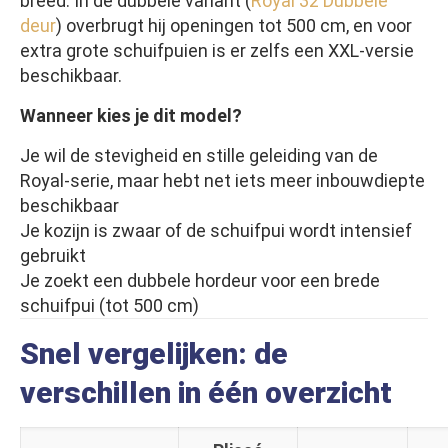
breed. In de dubbele variant (
Royal 32 Dubbele
deur
) overbrugt hij openingen tot 500 cm, en voor
extra grote schuifpuien is er zelfs een XXL-versie
beschikbaar.
Wanneer kies je dit model?
Je wil de stevigheid en stille geleiding van de
Royal-serie, maar hebt net iets meer inbouwdiepte
beschikbaar
Je kozijn is zwaar of de schuifpui wordt intensief
gebruikt
Je zoekt een dubbele hordeur voor een brede
schuifpui (tot 500 cm)
Snel vergelijken: de
verschillen in één overzicht