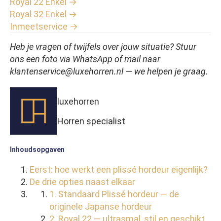
Royal 22 Enkel →
Royal 32 Enkel →
Inmeetservice →
Heb je vragen of twijfels over jouw situatie? Stuur
ons een foto via WhatsApp of mail naar
klantenservice@luxehorren.nl — we helpen je graag.
luxehorren
Horren specialist
Inhoudsopgaven
Eerst: hoe werkt een plissé hordeur eigenlijk?
De drie opties naast elkaar
1. Standaard Plissé hordeur — de
originele Japanse hordeur
2. Royal 22 — ultrasmal, stil en geschikt