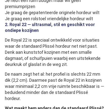
Je hebt een ruim budget maar wil geen
premiumprijzen
Je graag de gepatenteerde originele hordeur wilt
Je graag een rolstoel vriendelijke hordeur wilt
2. Royal 22 — ultrasmal, stil en geschikt voor
ondiepe kozijnen
De Royal 22 is speciaal ontwikkeld voor situaties
waar de standaard Plissé hordeur net niet past.
Denk aan kunststof kozijnen met een smalle
dagmaat, of schuifpuien waarbij een uitstekende
deurkruk of glaslat in de weg zit.
De naam zegt het al: het profiel is slechts 22 mm
dik (2,2 cm). Daarmee past de Royal 22 in kozijnen
waar minimaal 2,2 cm vrije ruimte beschikbaar is —
beduidend minder dan de standaard Plissé
hordeur.
Wat maakt hem anders dan de standaard Plissé?