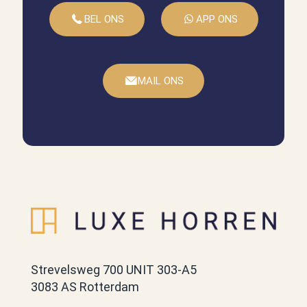
BEL ONS
APP ONS
MAIL ONS
Strevelsweg 700 UNIT 303-A5
3083 AS Rotterdam