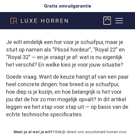
Gratis omruilgarantie
Je wilt eindelijk een hor voor je schuifpui, maar je
stuit op namen als “Plissé hordeur”, “Royal 22” en
“Royal 32” — en je vraagt je af: wat is nu eigenlijk
het verschil? En welke kies je voor jouw situatie?
Goede vraag. Want de keuze hangt af van een paar
heel concrete dingen: hoe breed is je schuifpui,
hoe diep is je kozijn, en hoe belangrijk is het voor
jou dat de hor zo min mogelijk opvalt? In dit artikel
leggen we het stap voor stap uit — op basis van de
echte technische specificaties.
Weet je al wat je wilt?
Bekijk direct ons
assortiment horren voor