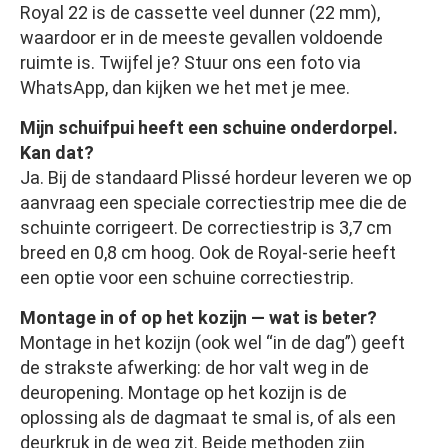
Royal 22 is de cassette veel dunner (22 mm),
waardoor er in de meeste gevallen voldoende
ruimte is. Twijfel je? Stuur ons een foto via
WhatsApp, dan kijken we het met je mee.
Mijn schuifpui heeft een schuine onderdorpel.
Kan dat?
Ja. Bij de standaard Plissé hordeur leveren we op
aanvraag een speciale correctiestrip mee die de
schuinte corrigeert. De correctiestrip is 3,7 cm
breed en 0,8 cm hoog. Ook de Royal-serie heeft
een optie voor een schuine correctiestrip.
Montage in of op het kozijn — wat is beter?
Montage in het kozijn (ook wel “in de dag”) geeft
de strakste afwerking: de hor valt weg in de
deuropening. Montage op het kozijn is de
oplossing als de dagmaat te smal is, of als een
deurkruk in de weg zit. Beide methoden zijn