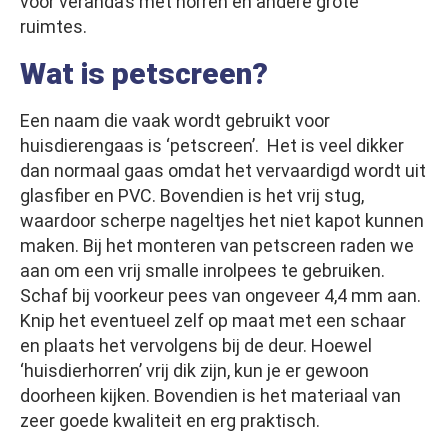
voor veranda’s met horren en andere grote
ruimtes.
Wat is petscreen?
Een naam die vaak wordt gebruikt voor
huisdierengaas is ‘petscreen’. Het is veel dikker
dan normaal gaas omdat het vervaardigd wordt uit
glasfiber en PVC. Bovendien is het vrij stug,
waardoor scherpe nageltjes het niet kapot kunnen
maken. Bij het monteren van petscreen raden we
aan om een vrij smalle inrolpees te gebruiken.
Schaf bij voorkeur pees van ongeveer 4,4 mm aan.
Knip het eventueel zelf op maat met een schaar
en plaats het vervolgens bij de deur. Hoewel
‘huisdierhorren’ vrij dik zijn, kun je er gewoon
doorheen kijken. Bovendien is het materiaal van
zeer goede kwaliteit en erg praktisch.