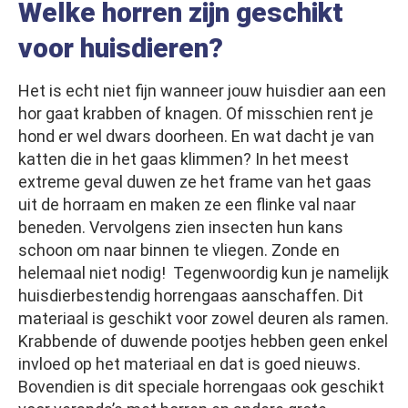
Welke horren zijn geschikt
voor huisdieren?
Het is echt niet fijn wanneer jouw huisdier aan een
hor gaat krabben of knagen. Of misschien rent je
hond er wel dwars doorheen. En wat dacht je van
katten die in het gaas klimmen? In het meest
extreme geval duwen ze het frame van het gaas
uit de horraam en maken ze een flinke val naar
beneden. Vervolgens zien insecten hun kans
schoon om naar binnen te vliegen. Zonde en
helemaal niet nodig! Tegenwoordig kun je namelijk
huisdierbestendig horrengaas aanschaffen. Dit
materiaal is geschikt voor zowel deuren als ramen.
Krabbende of duwende pootjes hebben geen enkel
invloed op het materiaal en dat is goed nieuws.
Bovendien is dit speciale horrengaas ook geschikt