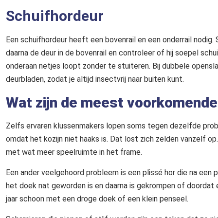
Schuifhordeur
Een schuifhordeur heeft een bovenrail en een onderrail nodig. 
daarna de deur in de bovenrail en controleer of hij soepel schu
onderaan netjes loopt zonder te stuiteren. Bij dubbele opens
deurbladen, zodat je altijd insectvrij naar buiten kunt.
Wat zijn de meest voorkomende 
Zelfs ervaren klussenmakers lopen soms tegen dezelfde probl
omdat het kozijn niet haaks is. Dat lost zich zelden vanzelf 
met wat meer speelruimte in het frame.
Een ander veelgehoord probleem is een plissé hor die na een
het doek nat geworden is en daarna is gekrompen of doordat er
jaar schoon met een droge doek of een klein penseel.