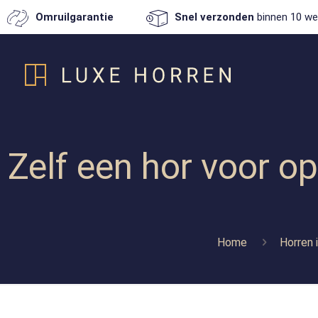
Omruilgarantie
Snel verzonden
binnen 10 we
Zelf een hor voor o
Home
Horren 