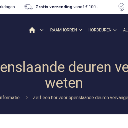
rkdagen
Gratis verzending
vanaf € 100,-
RAAMHORREN
HORDEUREN
AL
penslaande deuren ve
weten
informatie
Zelf een hor voor openslaande deuren vervange