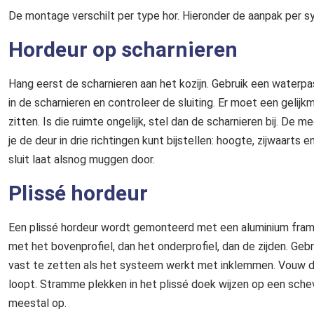
De montage verschilt per type hor. Hieronder de aanpak per 
Hordeur op scharnieren
Hang eerst de scharnieren aan het kozijn. Gebruik een waterp
in de scharnieren en controleer de sluiting. Er moet een gelij
zitten. Is die ruimte ongelijk, stel dan de scharnieren bij. 
je de deur in drie richtingen kunt bijstellen: hoogte, zijwaarts
sluit laat alsnog muggen door.
Plissé hordeur
Een plissé hordeur wordt gemonteerd met een aluminium frame
met het bovenprofiel, dan het onderprofiel, dan de zijden. Ge
vast te zetten als het systeem werkt met inklemmen. Vouw de 
loopt. Stramme plekken in het plissé doek wijzen op een schev
meestal op.