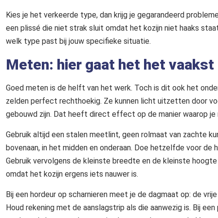
Kies je het verkeerde type, dan krijg je gegarandeerd proble
een plissé die niet strak sluit omdat het kozijn niet haaks s
welk type past bij jouw specifieke situatie.
Meten: hier gaat het het vaakst
Goed meten is de helft van het werk. Toch is dit ook het ond
zelden perfect rechthoekig. Ze kunnen licht uitzetten door vo
gebouwd zijn. Dat heeft direct effect op de manier waarop j
Gebruik altijd een stalen meetlint, geen rolmaat van zachte k
bovenaan, in het midden en onderaan. Doe hetzelfde voor de ho
Gebruik vervolgens de kleinste breedte en de kleinste hoogte 
omdat het kozijn ergens iets nauwer is.
Bij een hordeur op scharnieren meet je de dagmaat op: de vrije
Houd rekening met de aanslagstrip als die aanwezig is. Bij een