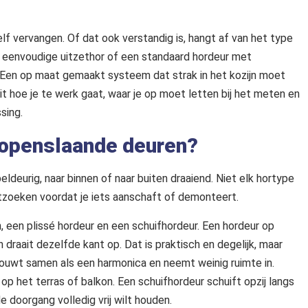
elf vervangen. Of dat ook verstandig is, hangt af van het type
en eenvoudige uitzethor of een standaard hordeur met
 Een op maat gemaakt systeem dat strak in het kozijn moet
uit hoe je te werk gaat, waar je op moet letten bij het meten en
sing.
r openslaande deuren?
eldeurig, naar binnen of naar buiten draaiend. Niet elk hortype
uitzoeken voordat je iets aanschaft of demonteert.
 een plissé hordeur en een schuifhordeur. Een hordeur op
 draait dezelfde kant op. Dat is praktisch en degelijk, maar
vouwt samen als een harmonica en neemt weinig ruimte in.
 op het terras of balkon. Een schuifhordeur schuift opzij langs
de doorgang volledig vrij wilt houden.