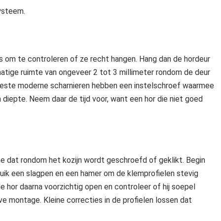
systeem.
as om te controleren of ze recht hangen. Hang dan de hordeur
kmatige ruimte van ongeveer 2 tot 3 millimeter rondom de deur
De meeste moderne scharnieren hebben een instelschroef waarmee
 en diepte. Neem daar de tijd voor, want een hor die niet goed
 dat rondom het kozijn wordt geschroefd of geklikt. Begin
bruik een slagpen en een hamer om de klemprofielen stevig
hor daarna voorzichtig open en controleer of hij soepel
e montage. Kleine correcties in de profielen lossen dat