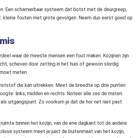
men. Een scharnierbaar systeem dat botst met de deurgreep,
taat: kleine fouten met grote gevolgen. Neem dus eerst goed op
 mis
erdeel waar de meeste mensen een fout maken. Kozijnen zijn
cht, scheven door zetting in het huis of gewoon slordig
e moet meten.
unststof die kan uitrekken. Meet de breedte op drie punten:
ogte: links, midden en rechts. Noteer alle zes de maten.
als uitgangspunt. Zo voorkom je dat de hor net niet past
 ruimte binnen het kozijn, van de ene dagkant tot de andere.
 plissé systeem meet je juist de buitenmaat van het kozijn,