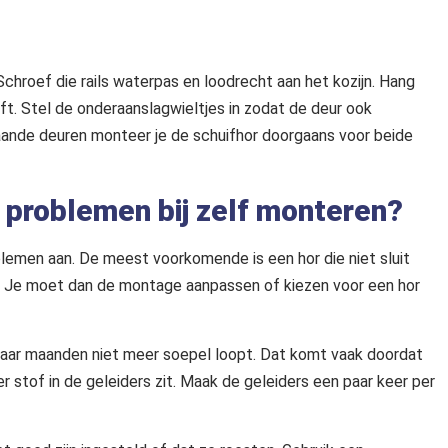
Schroef die rails waterpas en loodrecht aan het kozijn. Hang
ift. Stel de onderaanslagwieltjes in zodat de deur ook
laande deuren monteer je de schuifhor doorgaans voor beide
problemen bij zelf monteren?
emen aan. De meest voorkomende is een hor die niet sluit
op. Je moet dan de montage aanpassen of kiezen voor een hor
 paar maanden niet meer soepel loopt. Dat komt vaak doordat
 stof in de geleiders zit. Maak de geleiders een paar keer per