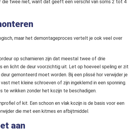
 die twee niet, want dat geeft een verschil van soms 2 tot 4
monteren
 logisch, maar het demontageproces vertelt je ook veel over
ordeur op scharnieren zijn dat meestal twee of drie
s en licht de deur voorzichtig uit. Let op hoeveel speling er zit
 deur gemonteerd moet worden. Bij een plissé hor verwijder je
vast met kleine schroeven of zijn ingeklemd in een sponning.
 te wrikken zonder het kozijn te beschadigen.
rofiel of kit. Een schoon en vlak kozijn is de basis voor een
erwijder die met een kitmes en afbijtmiddel.
het aan