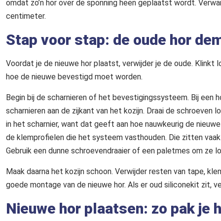
omdat zo’n hor over de sponning heen geplaatst wordt. Verwar
centimeter.
Stap voor stap: de oude hor de
Voordat je de nieuwe hor plaatst, verwijder je de oude. Klinkt
hoe de nieuwe bevestigd moet worden.
Begin bij de scharnieren of het bevestigingssysteem. Bij een h
scharnieren aan de zijkant van het kozijn. Draai de schroeven lo
in het scharnier, want dat geeft aan hoe nauwkeurig de nieuwe
de klemprofielen die het systeem vasthouden. Die zitten vaak 
Gebruik een dunne schroevendraaier of een paletmes om ze los
Maak daarna het kozijn schoon. Verwijder resten van tape, klemp
goede montage van de nieuwe hor. Als er oud siliconekit zit, v
Nieuwe hor plaatsen: zo pak je 