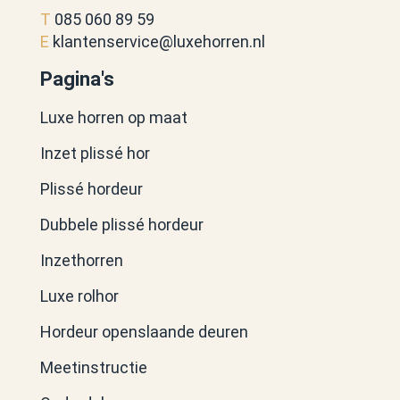
T
085 060 89 59
E
klantenservice@luxehorren.nl
Pagina's
Luxe horren op maat
Inzet plissé hor
Plissé hordeur
Dubbele plissé hordeur
Inzethorren
Luxe rolhor
Hordeur openslaande deuren
Meetinstructie