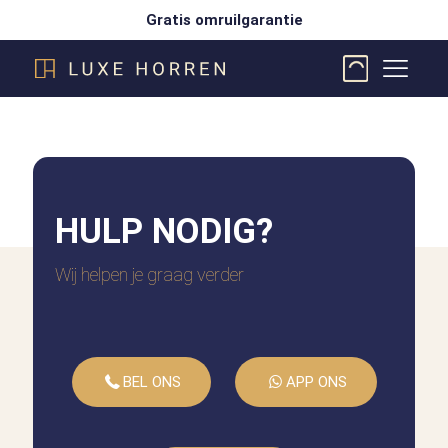
Gratis omruilgarantie
HULP
NODIG?
Wij helpen je graag verder
BEL ONS
APP ONS