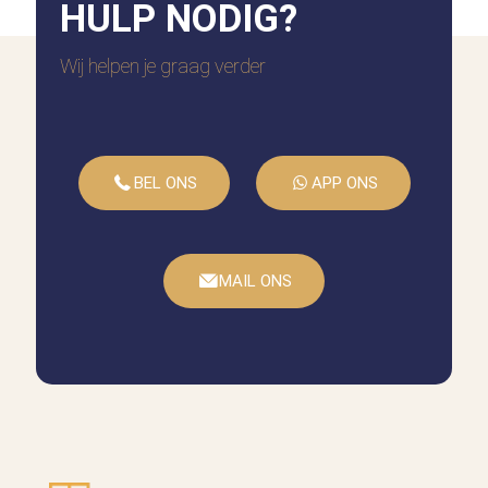
HULP
NODIG?
Wij helpen je graag verder
BEL ONS
APP ONS
MAIL ONS