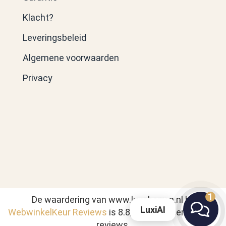
Klacht?
Leveringsbeleid
Algemene voorwaarden
Privacy
1
De waardering van www.luxehorren.nl bij
LuxiAI
WebwinkelKeur Reviews
is 8.8/10 gebaseerd op 286
reviews.