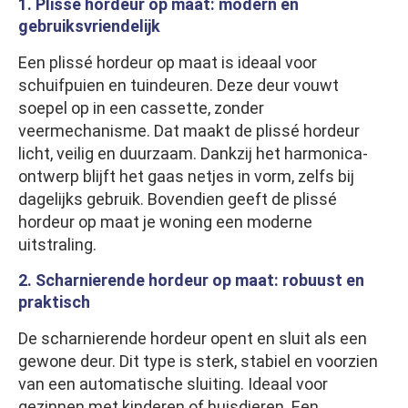
1. Plissé hordeur op maat: modern en
gebruiksvriendelijk
Een plissé hordeur op maat is ideaal voor
schuifpuien en tuindeuren. Deze deur vouwt
soepel op in een cassette, zonder
veermechanisme. Dat maakt de plissé hordeur
licht, veilig en duurzaam. Dankzij het harmonica-
ontwerp blijft het gaas netjes in vorm, zelfs bij
dagelijks gebruik. Bovendien geeft de plissé
hordeur op maat je woning een moderne
uitstraling.
2. Scharnierende hordeur op maat: robuust en
praktisch
De scharnierende hordeur opent en sluit als een
gewone deur. Dit type is sterk, stabiel en voorzien
van een automatische sluiting. Ideaal voor
gezinnen met kinderen of huisdieren. Een