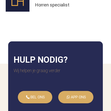
Horren specialist
HULP
NODIG?
Wij helpen je graag verder
BEL ONS
APP ONS