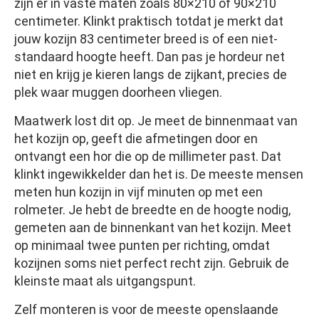
zijn er in vaste maten zoals 80×210 of 90×210
centimeter. Klinkt praktisch totdat je merkt dat
jouw kozijn 83 centimeter breed is of een niet-
standaard hoogte heeft. Dan pas je hordeur net
niet en krijg je kieren langs de zijkant, precies de
plek waar muggen doorheen vliegen.
Maatwerk lost dit op. Je meet de binnenmaat van
het kozijn op, geeft die afmetingen door en
ontvangt een hor die op de millimeter past. Dat
klinkt ingewikkelder dan het is. De meeste mensen
meten hun kozijn in vijf minuten op met een
rolmeter. Je hebt de breedte en de hoogte nodig,
gemeten aan de binnenkant van het kozijn. Meet
op minimaal twee punten per richting, omdat
kozijnen soms niet perfect recht zijn. Gebruik de
kleinste maat als uitgangspunt.
Zelf monteren is voor de meeste openslaande