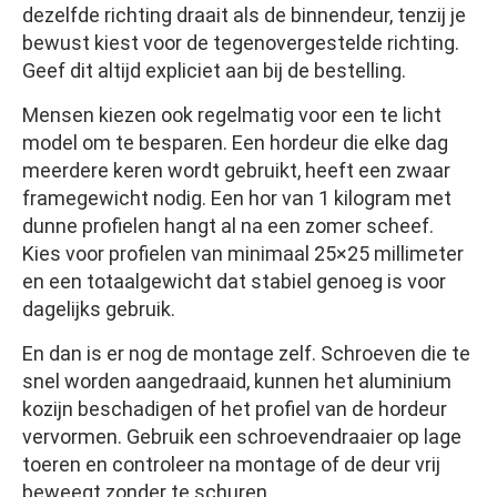
dezelfde richting draait als de binnendeur, tenzij je
bewust kiest voor de tegenovergestelde richting.
Geef dit altijd expliciet aan bij de bestelling.
Mensen kiezen ook regelmatig voor een te licht
model om te besparen. Een hordeur die elke dag
meerdere keren wordt gebruikt, heeft een zwaar
framegewicht nodig. Een hor van 1 kilogram met
dunne profielen hangt al na een zomer scheef.
Kies voor profielen van minimaal 25×25 millimeter
en een totaalgewicht dat stabiel genoeg is voor
dagelijks gebruik.
En dan is er nog de montage zelf. Schroeven die te
snel worden aangedraaid, kunnen het aluminium
kozijn beschadigen of het profiel van de hordeur
vervormen. Gebruik een schroevendraaier op lage
toeren en controleer na montage of de deur vrij
beweegt zonder te schuren.