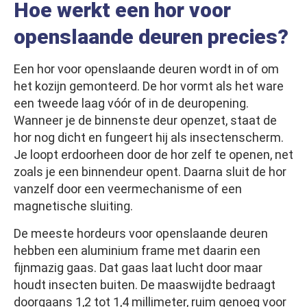
Hoe werkt een hor voor
openslaande deuren precies?
Een hor voor openslaande deuren wordt in of om
het kozijn gemonteerd. De hor vormt als het ware
een tweede laag vóór of in de deuropening.
Wanneer je de binnenste deur openzet, staat de
hor nog dicht en fungeert hij als insectenscherm.
Je loopt erdoorheen door de hor zelf te openen, net
zoals je een binnendeur opent. Daarna sluit de hor
vanzelf door een veermechanisme of een
magnetische sluiting.
De meeste hordeurs voor openslaande deuren
hebben een aluminium frame met daarin een
fijnmazig gaas. Dat gaas laat lucht door maar
houdt insecten buiten. De maaswijdte bedraagt
doorgaans 1,2 tot 1,4 millimeter, ruim genoeg voor