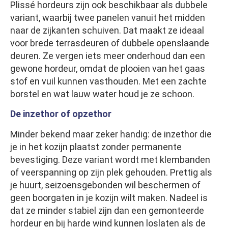
Plissé hordeurs zijn ook beschikbaar als dubbele
variant, waarbij twee panelen vanuit het midden
naar de zijkanten schuiven. Dat maakt ze ideaal
voor brede terrasdeuren of dubbele openslaande
deuren. Ze vergen iets meer onderhoud dan een
gewone hordeur, omdat de plooien van het gaas
stof en vuil kunnen vasthouden. Met een zachte
borstel en wat lauw water houd je ze schoon.
De inzethor of opzethor
Minder bekend maar zeker handig: de inzethor die
je in het kozijn plaatst zonder permanente
bevestiging. Deze variant wordt met klembanden
of veerspanning op zijn plek gehouden. Prettig als
je huurt, seizoensgebonden wil beschermen of
geen boorgaten in je kozijn wilt maken. Nadeel is
dat ze minder stabiel zijn dan een gemonteerde
hordeur en bij harde wind kunnen loslaten als de