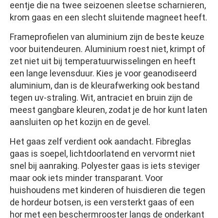
eentje die na twee seizoenen sleetse scharnieren,
krom gaas en een slecht sluitende magneet heeft.
Frameprofielen van aluminium zijn de beste keuze
voor buitendeuren. Aluminium roest niet, krimpt of
zet niet uit bij temperatuurwisselingen en heeft
een lange levensduur. Kies je voor geanodiseerd
aluminium, dan is de kleurafwerking ook bestand
tegen uv-straling. Wit, antraciet en bruin zijn de
meest gangbare kleuren, zodat je de hor kunt laten
aansluiten op het kozijn en de gevel.
Het gaas zelf verdient ook aandacht. Fibreglas
gaas is soepel, lichtdoorlatend en vervormt niet
snel bij aanraking. Polyester gaas is iets steviger
maar ook iets minder transparant. Voor
huishoudens met kinderen of huisdieren die tegen
de hordeur botsen, is een versterkt gaas of een
hor met een beschermrooster langs de onderkant