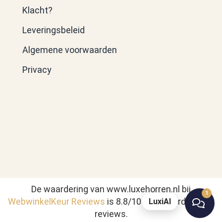
Klacht?
Leveringsbeleid
Algemene voorwaarden
Privacy
De waardering van www.luxehorren.nl bij
1
WebwinkelKeur Reviews
is 8.8/10 gebaseerd op 278
LuxiAI
reviews.