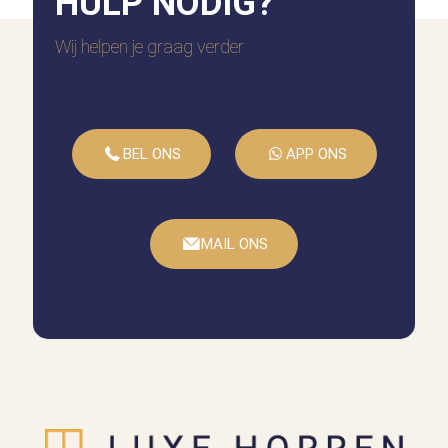
HULP
NODIG?
Wij helpen je graag verder
BEL ONS
APP ONS
MAIL ONS