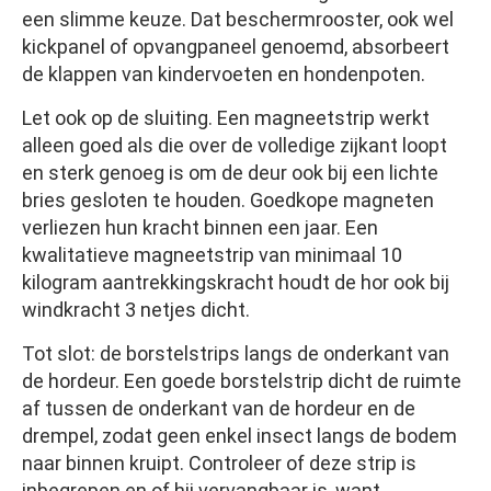
een slimme keuze. Dat beschermrooster, ook wel
kickpanel of opvangpaneel genoemd, absorbeert
de klappen van kindervoeten en hondenpoten.
Let ook op de sluiting. Een magneetstrip werkt
alleen goed als die over de volledige zijkant loopt
en sterk genoeg is om de deur ook bij een lichte
bries gesloten te houden. Goedkope magneten
verliezen hun kracht binnen een jaar. Een
kwalitatieve magneetstrip van minimaal 10
kilogram aantrekkingskracht houdt de hor ook bij
windkracht 3 netjes dicht.
Tot slot: de borstelstrips langs de onderkant van
de hordeur. Een goede borstelstrip dicht de ruimte
af tussen de onderkant van de hordeur en de
drempel, zodat geen enkel insect langs de bodem
naar binnen kruipt. Controleer of deze strip is
inbegrepen en of hij vervangbaar is, want