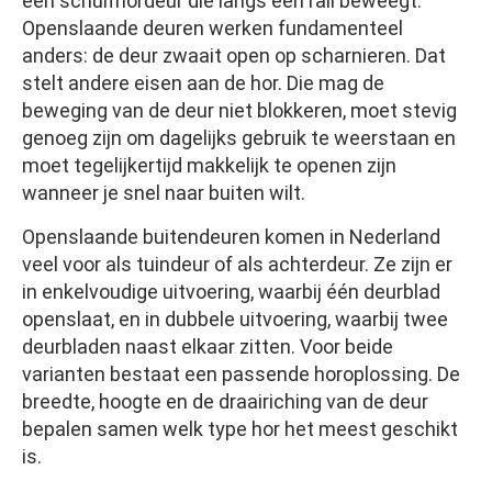
een schuifhordeur die langs een rail beweegt.
Openslaande deuren werken fundamenteel
anders: de deur zwaait open op scharnieren. Dat
stelt andere eisen aan de hor. Die mag de
beweging van de deur niet blokkeren, moet stevig
genoeg zijn om dagelijks gebruik te weerstaan en
moet tegelijkertijd makkelijk te openen zijn
wanneer je snel naar buiten wilt.
Openslaande buitendeuren komen in Nederland
veel voor als tuindeur of als achterdeur. Ze zijn er
in enkelvoudige uitvoering, waarbij één deurblad
openslaat, en in dubbele uitvoering, waarbij twee
deurbladen naast elkaar zitten. Voor beide
varianten bestaat een passende horoplossing. De
breedte, hoogte en de draairiching van de deur
bepalen samen welk type hor het meest geschikt
is.