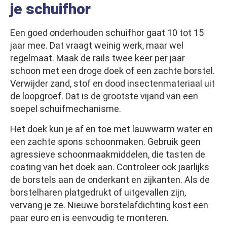
je schuifhor
Een goed onderhouden schuifhor gaat 10 tot 15
jaar mee. Dat vraagt weinig werk, maar wel
regelmaat. Maak de rails twee keer per jaar
schoon met een droge doek of een zachte borstel.
Verwijder zand, stof en dood insectenmateriaal uit
de loopgroef. Dat is de grootste vijand van een
soepel schuifmechanisme.
Het doek kun je af en toe met lauwwarm water en
een zachte spons schoonmaken. Gebruik geen
agressieve schoonmaakmiddelen, die tasten de
coating van het doek aan. Controleer ook jaarlijks
de borstels aan de onderkant en zijkanten. Als de
borstelharen platgedrukt of uitgevallen zijn,
vervang je ze. Nieuwe borstelafdichting kost een
paar euro en is eenvoudig te monteren.