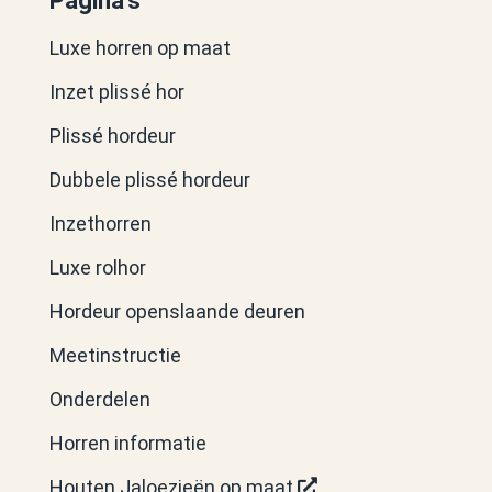
Pagina's
Luxe horren op maat
Inzet plissé hor
Plissé hordeur
Dubbele plissé hordeur
Inzethorren
Luxe rolhor
Hordeur openslaande deuren
Meetinstructie
Onderdelen
Horren informatie
Houten Jaloezieën op maat