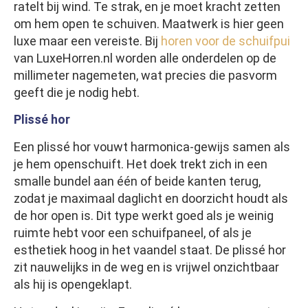
ratelt bij wind. Te strak, en je moet kracht zetten
om hem open te schuiven. Maatwerk is hier geen
luxe maar een vereiste. Bij
horen voor de schuifpui
van LuxeHorren.nl worden alle onderdelen op de
millimeter nagemeten, wat precies die pasvorm
geeft die je nodig hebt.
Plissé hor
Een plissé hor vouwt harmonica-gewijs samen als
je hem openschuift. Het doek trekt zich in een
smalle bundel aan één of beide kanten terug,
zodat je maximaal daglicht en doorzicht houdt als
de hor open is. Dit type werkt goed als je weinig
ruimte hebt voor een schuifpaneel, of als je
esthetiek hoog in het vaandel staat. De plissé hor
zit nauwelijks in de weg en is vrijwel onzichtbaar
als hij is opengeklapt.