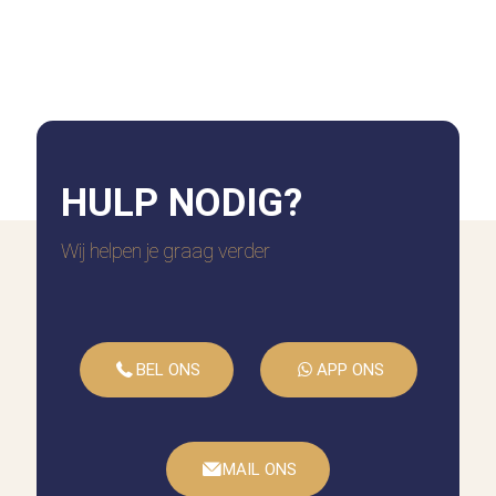
HULP
NODIG?
Wij helpen je graag verder
BEL ONS
APP ONS
MAIL ONS