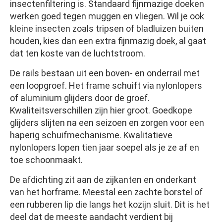
insectenfiltering is. Standaard fijnmazige doeken
werken goed tegen muggen en vliegen. Wil je ook
kleine insecten zoals tripsen of bladluizen buiten
houden, kies dan een extra fijnmazig doek, al gaat
dat ten koste van de luchtstroom.
De rails bestaan uit een boven- en onderrail met
een loopgroef. Het frame schuift via nylonlopers
of aluminium glijders door de groef.
Kwaliteitsverschillen zijn hier groot. Goedkope
glijders slijten na een seizoen en zorgen voor een
haperig schuifmechanisme. Kwalitatieve
nylonlopers lopen tien jaar soepel als je ze af en
toe schoonmaakt.
De afdichting zit aan de zijkanten en onderkant
van het horframe. Meestal een zachte borstel of
een rubberen lip die langs het kozijn sluit. Dit is het
deel dat de meeste aandacht verdient bij