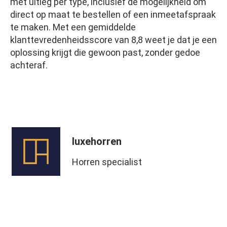
met uitleg per type, inclusief de mogelijkheid om
direct op maat te bestellen of een inmeetafspraak
te maken. Met een gemiddelde
klanttevredenheidsscore van 8,8 weet je dat je een
oplossing krijgt die gewoon past, zonder gedoe
achteraf.
luxehorren
Horren specialist