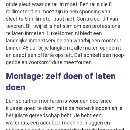
of de sleuf waar de rail in moet. Een rails die 8
millimeter diep moet zijn in een sponning van
slechts 5 millimeter past niet. Controleer dit van
tevoren. Bij twijfel is het slim om een professional
te laten inmeten. LuxeHorren.nl biedt een
landelijke inmeetservice aan waarbij een monteur
binnen 48 uur bij je langkomt, alle maten opneemt
en direct een offerte opstelt. Dat scheelt een hoop
gedoe en voorkomt dure meetfouten.
Montage: zelf doen of laten
doen
Een schuifhor monteren is voor een doorsnee
klusser goed te doen, mits de maten kloppen en je
het juiste gereedschap hebt. Je hebt een
waterpas, een accuboormachine, pluggen en
schroeven nodig, en iemand die de rails horizontaal