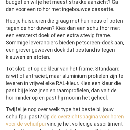
budget en wil je het meest strakke aanzicht? Ga
dan voor een rolhor met ingebouwde cassette.
Heb je huisdieren die graag met hun neus of poten
tegen de hor duwen? Kies dan een schuifhor met
een versterkt doek of een extra stevig frame.
Sommige leveranciers bieden petscreen-doek aan,
een grover geweven doek dat bestand is tegen
klauwen en stoten.
Tot slot: let op de kleur van het frame. Standaard
is wit of antraciet, maar aluminium profielen zijn te
leveren in vrijwel elke RAL-kleur. Kies een kleur die
past bij je kozijnen en raamprofielen, dan valt de
hor minder op en past hij mooi in het geheel.
Twijfel je nog over welk type het beste bij jouw
schuifpui past? Op
de overzichtspagina voor horen
voor de schuifpui
vind je het volledige assortiment