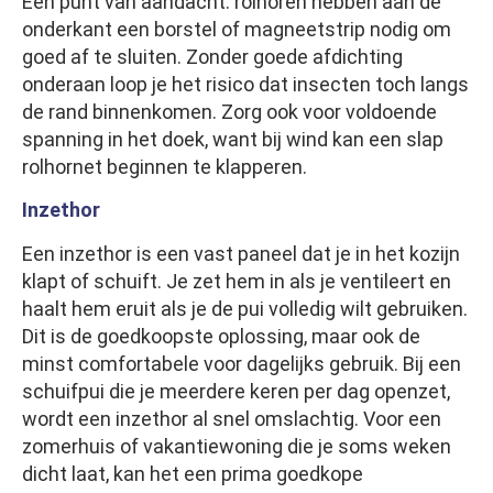
Een punt van aandacht: rolhoren hebben aan de
onderkant een borstel of magneetstrip nodig om
goed af te sluiten. Zonder goede afdichting
onderaan loop je het risico dat insecten toch langs
de rand binnenkomen. Zorg ook voor voldoende
spanning in het doek, want bij wind kan een slap
rolhornet beginnen te klapperen.
Inzethor
Een inzethor is een vast paneel dat je in het kozijn
klapt of schuift. Je zet hem in als je ventileert en
haalt hem eruit als je de pui volledig wilt gebruiken.
Dit is de goedkoopste oplossing, maar ook de
minst comfortabele voor dagelijks gebruik. Bij een
schuifpui die je meerdere keren per dag openzet,
wordt een inzethor al snel omslachtig. Voor een
zomerhuis of vakantiewoning die je soms weken
dicht laat, kan het een prima goedkope