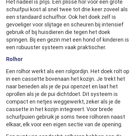
Het nadeel is prijs. Een plissé hor voor een grote
schuifpui kost al snel twee tot drie keer zoveel als
een standaard schuifhor. Ook het doek zelf is
gevoeliger voor slijtage en scheuren bij intensief
gebruik of bij huisdieren die tegen het doek
springen. Bij een gezin met een hond of kinderen is
een robuuster systeem vaak praktischer.
Rolhor
Een rolhor werkt als een rolgordijn. Het doek rolt op
in een cassette bovenaan het kozijn. Je trekt het
naar beneden als je de pui openzet en laat het
oprollen als je de pui dichtdoet. Dit systeem is
compact en netjes weggewerkt, zeker als je de
cassette in het kozijn integreert. Voor brede
schuifpuien gebruik je soms twee rolhoren naast
elkaar, elk voor een eigen sectie van de opening.